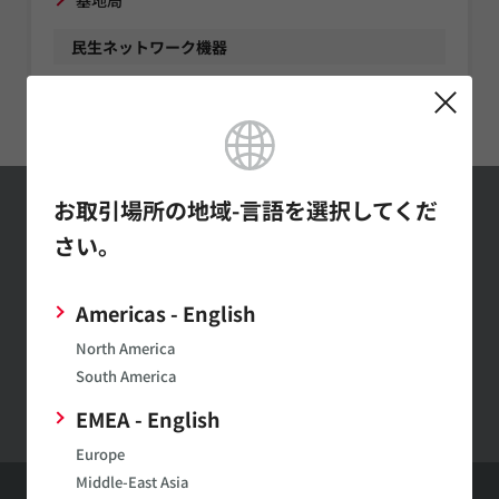
民生ネットワーク機器
G-PON (Gigabit passive optical network)
お取引場所の地域-言語を選択してくだ
お問い合わせ
さい。
お問い合わせはこちら
Americas - English
North America
村田製作所ウェブサイトへのご意見・ご要望
South America
EMEA - English
Europe
Middle-East Asia
HOME
アプリケーション
通信機器
民生ネットワーク機器