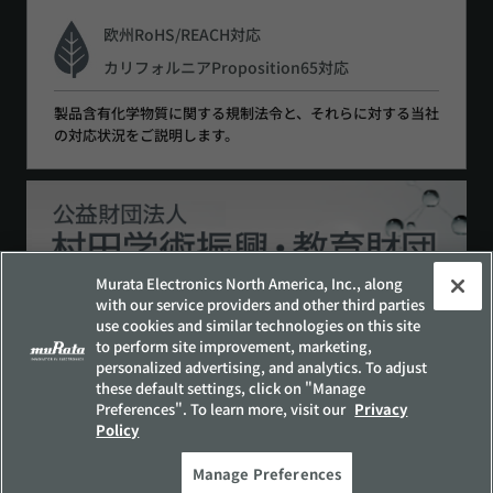
欧州RoHS/REACH対応
カリフォルニアProposition65対応
製品含有化学物質に関する規制法令と、それらに対する当社
の対応状況をご説明します。
Murata Electronics North America, Inc., along
with our service providers and other third parties
use cookies and similar technologies on this site
to perform site improvement, marketing,
サイトポリシー
ソーシャルメディアポリシー
personalized advertising, and analytics. To adjust
個人情報保護方針
these default settings, click on "Manage
Preferences". To learn more, visit our
Privacy
お客様の個人情報の取り扱いについて
Policy
他社所有商標について
サイトマップ
Manage Preferences
Copyright © Murata Manufacturing Co., Ltd. All Rights Reserved.