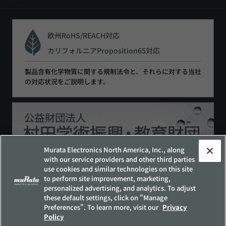
欧州RoHS/REACH対応
カリフォルニアProposition65対応
製品含有化学物質に関する規制法令と、それらに対する当社
の対応状況をご説明します。
Murata Electronics North America, Inc., along
with our service providers and other third parties
use cookies and similar technologies on this site
to perform site improvement, marketing,
サイトポリシー
ソーシャルメディアポリシー
personalized advertising, and analytics. To adjust
個人情報保護方針
these default settings, click on "Manage
Preferences". To learn more, visit our
Privacy
お客様の個人情報の取り扱いについて
Policy
他社所有商標について
サイトマップ