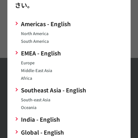
さい。
アプリケーション
ウェルネス
Americas - English
パーソナルヘルスケア機器
North America
医療用機器
South America
EMEA - English
Europe
Middle-East Asia
お問い合わせ
Africa
Southeast Asia - English
お問い合わせはこちら
South-east Asia
Oceania
村田製作所ウェブサイトへのご意見・ご要望
India - English
Global - English