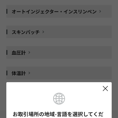
オートインジェクター・インスリンペン
スキンパッチ
血圧計
体温計
補聴器
お取引場所の地域-言語を選択してくだ