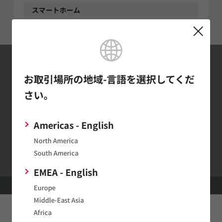
スマートホーム
お問い合わせ
お取引場所の地域-言語を選択してくだ
さい。
お問い合わせはこちら
Americas - English
村田製作所ウェブサイトへのご意見・ご要望
North America
South America
EMEA - English
HOME
アプリケーション
環境 / エネルギー
スマートホーム
Europe
Middle-East Asia
Africa
このページをシェアする