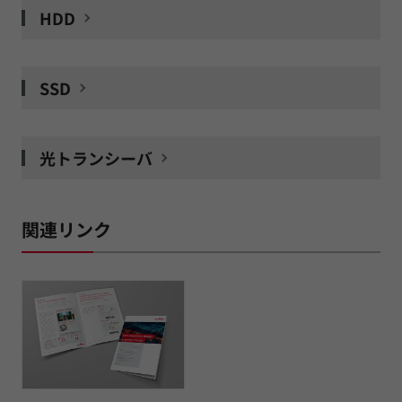
HDD
SSD
光トランシーバ
関連リンク