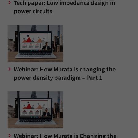
Tech paper: Low impedance design in
power circuits
Webinar: How Murata is changing the
power density paradigm – Part 1
Webinar: How Murata is Changing the