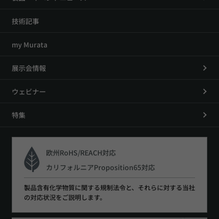
技術記事
my Murata
展示会情報
ウェビナー
特集
欧州RoHS/REACH対応
カリフォルニアProposition65対応
製品含有化学物質に関する規制法令と、それらに対する当社
の対応状況をご説明します。