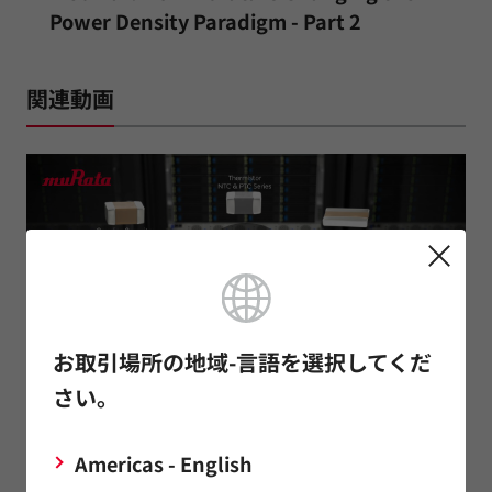
Power Density Paradigm - Part 2
関連動画
Play
お取引場所の地域-言語を選択してくだ
さい。
Video
関連技術記事
Americas - English