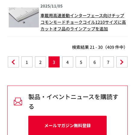
2025/11/05
車載用高速差動インターフェース向けチップ
コモンモードチョークコイル1210サイズに高
カットオフ品のラインアップを追加
検索結果 21 - 30（409 件中）
1
2
3
4
5
6
7
製品・イベントニュースを購読す
る
メールマガジン無料登録