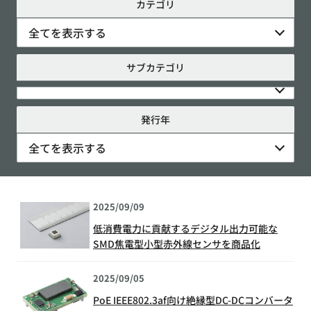
カテゴリ
全てを表示する
サブカテゴリ
発行年
全てを表示する
2025/09/09
低消費電力に貢献するデジタル出力可能な
SMD焦電型小型赤外線センサを商品化
2025/09/05
PoE IEEE802.3af向け絶縁型DC-DCコンバータ