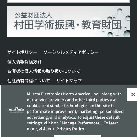
サイトポリシー
ソーシャルメディアポリシー
個人情報保護方針
お客様の個人情報の取り扱いについて
他社所有商標について
サイトマップ
Copyright © Murata Manufacturing Co., Ltd. All Rights Reserved.
Murata Electronics North America, Inc., along with
our service providers and other third parties use
cookies and similar technologies on this site to
perform site improvement, marketing, personalized
advertising, and analytics. To adjust these default
settings, click on "Manage Preferences". To learn
more, visit our
Privacy Policy