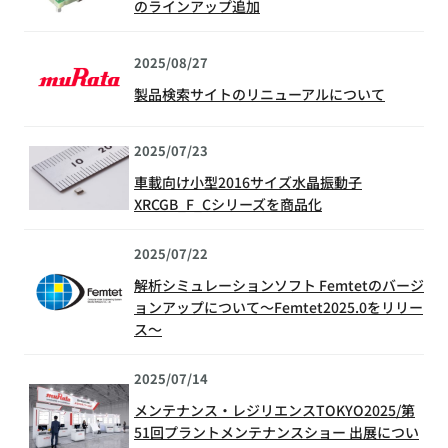
のラインアップ追加
2025/08/27
製品検索サイトのリニューアルについて
2025/07/23
車載向け小型2016サイズ水晶振動子
XRCGB_F_Cシリーズを商品化
2025/07/22
解析シミュレーションソフト Femtetのバージ
ョンアップについて～Femtet2025.0をリリー
ス～
2025/07/14
メンテナンス・レジリエンスTOKYO2025/第
51回プラントメンテナンスショー 出展につい