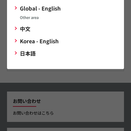
傾斜センサ
Global - English
Other area
AMRセンサ
中文
Korea - English
発音部品
日本語
この製品について
お問い合わせ
お問い合わせはこちら