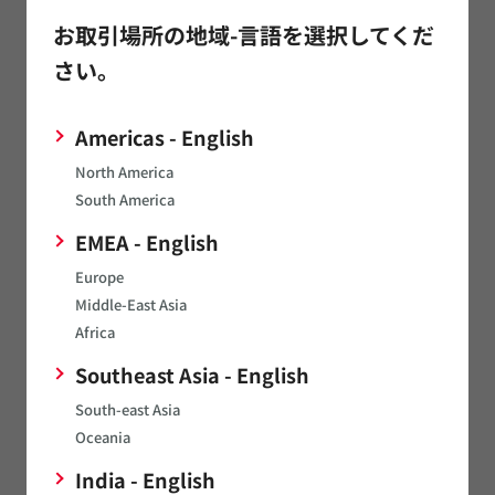
チップコモンモードチョークコイル
お取引場所の地域-言語を選択してくだ
さい。
抵抗器
Americas - English
この製品について
North America
South America
センサ
EMEA - English
Europe
この製品について
Middle-East Asia
Africa
Southeast Asia - English
加速度センサ
South-east Asia
Oceania
ジャイロセンサ
India - English