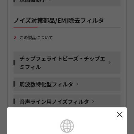
ノイズ対策部品/EMI除去フィルタ
この製品について
チップフェライトビーズ・チップエ
ミフィル
周波数特化型フィルタ
音声ライン用ノイズフィルタ
LED用ノイズフィルタ