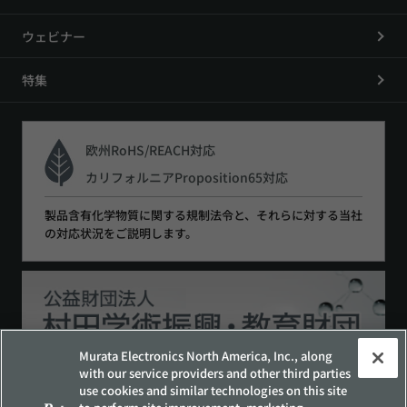
ウェビナー
特集
欧州RoHS/REACH対応
カリフォルニアProposition65対応
製品含有化学物質に関する規制法令と、それらに対する当社
の対応状況をご説明します。
Murata Electronics North America, Inc., along
with our service providers and other third parties
use cookies and similar technologies on this site