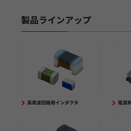
製品ラインアップ
高周波回路用インダクタ
電源