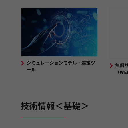
シミュレーションモデル・選定ツ
無償
ール
（WE
技術情報＜基礎＞