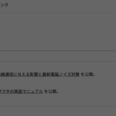
リンク
無線通信に与える影響と最新電磁ノイズ対策
を公開。
ダクタの実装マニュアル
を公開。