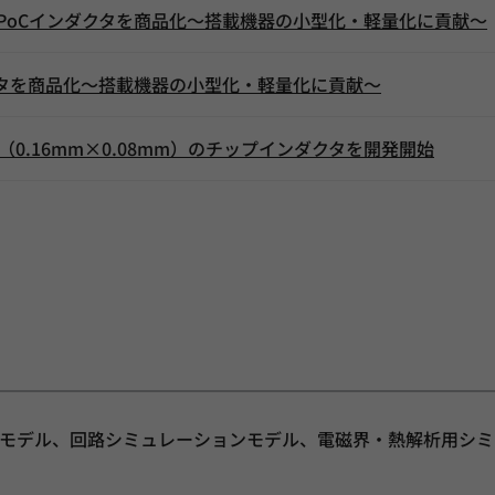
載PoCインダクタを商品化～搭載機器の小型化・軽量化に貢献～
ダクタを商品化～搭載機器の小型化・軽量化に貢献～
ズ（0.16mm×0.08mm）のチップインダクタを開発開始
CEモデル、回路シミュレーションモデル、電磁界・熱解析用シミ