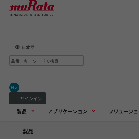
日本語
村太
サインイン
製品
アプリケーション
ソリューショ
製品