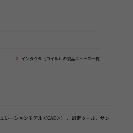
インダクタ（コイル）の製品ニュース一覧
ュレーションモデル＜CAE＞） 、選定ツール、サン