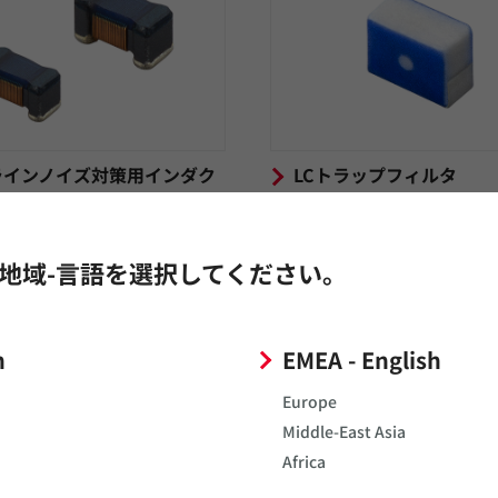
ラインノイズ対策用インダク
LCトラップフィルタ
地域-言語を選択してください。
h
EMEA - English
Europe
Middle-East Asia
Africa