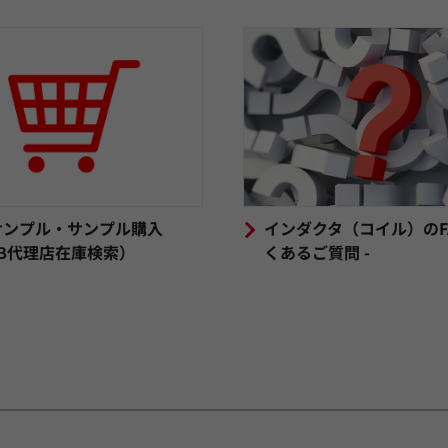
サンプル・サンプル購入
インダクタ（コイル）のFAQ
B代理店在庫検索）
くあるご質問 -