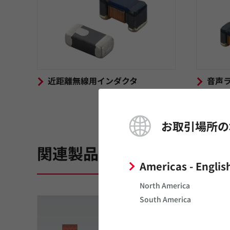
近距離無線用インダクタ
音声
タ
お取引場所の
関連製品
Americas - Englis
North America
South America