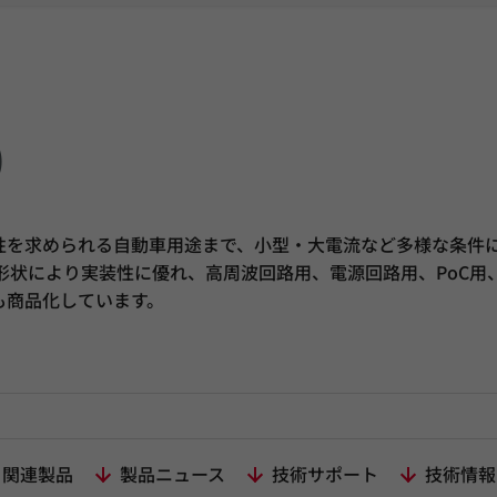
)
性を求められる自動車用途まで、小型・大電流など多様な条件
形状により実装性に優れ、高周波回路用、電源回路用、PoC用
も商品化しています。
関連製品
製品ニュース
技術サポート
技術情報