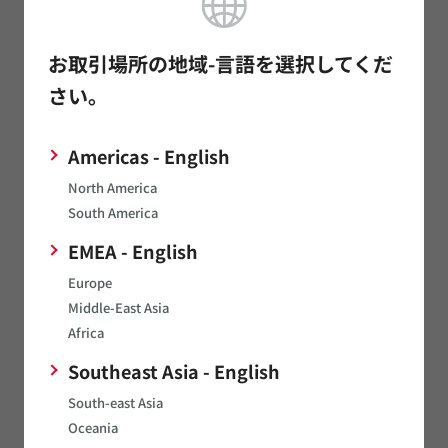
過電流保護・回路保護
お取引場所の地域-言語を選択してくだ
さい。
選定方法に移動します。
過電流保護用 品番選定方法
Americas - English
North America
South America
PTCサーミスタ PRGシリーズ
EMEA - English
Europe
Middle-East Asia
Africa
Southeast Asia - English
South-east Asia
Oceania