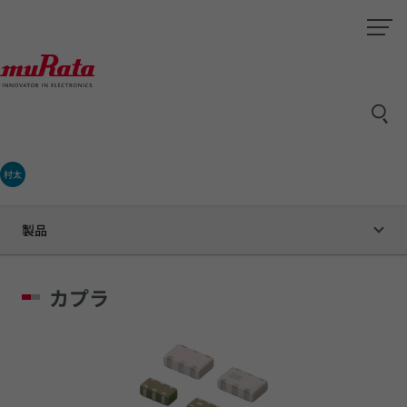
村太
製品
カプラ