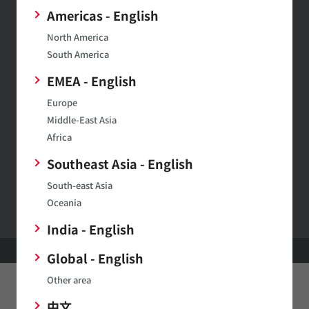
など幅広い情報を月1～２回お届
Americas - English
けします。
North America
South America
EMEA - English
SimSurfing
Europe
ムラタ製品の特性表示や特性データのダウンロードがで
Middle-East Asia
きます。
Africa
Southeast Asia - English
村田製作所ウェブサイトへのご意見・ご要望
South-east Asia
Oceania
India - English
HOME
製品
カプラ
Global - English
Other area
このページをシェアする
中文