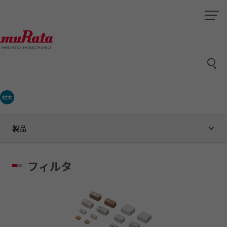
村太
製品
フィルタ