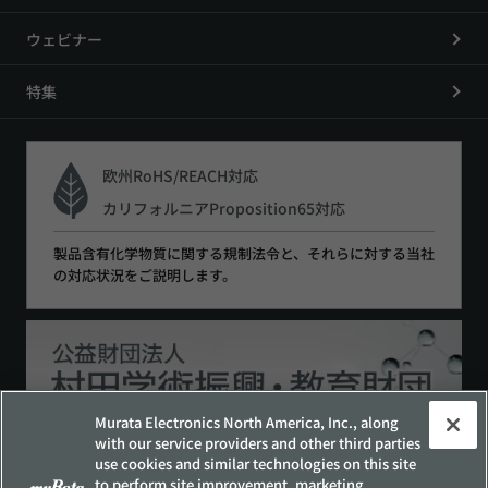
ウェビナー
特集
欧州RoHS/REACH対応
カリフォルニアProposition65対応
製品含有化学物質に関する規制法令と、それらに対する当社
の対応状況をご説明します。
Murata Electronics North America, Inc., along
with our service providers and other third parties
use cookies and similar technologies on this site
to perform site improvement, marketing,
サイトポリシー
ソーシャルメディアポリシー