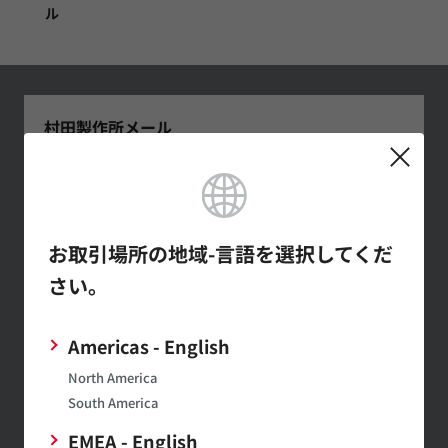
ル
村田製作所メール
マガジンの登録
最新の製品情報やイベントの紹介
など幅広い情報を月1～２回お届
けします。
お取引場所の地域-言語を選択してくだ
さい。
SimSurfing
Americas - English
ムラタ製品の特性表示や特性データのダウンロードがで
North America
きます。
South America
EMEA - English