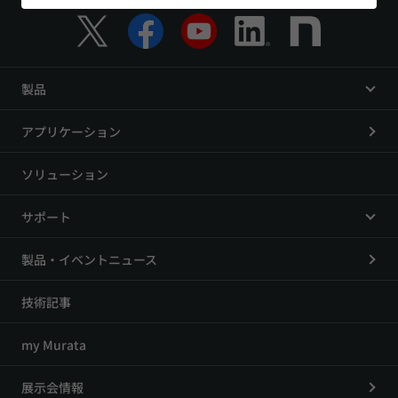
製品
アプリケーション
ソリューション
サポート
製品・イベントニュース
技術記事
my Murata
展示会情報