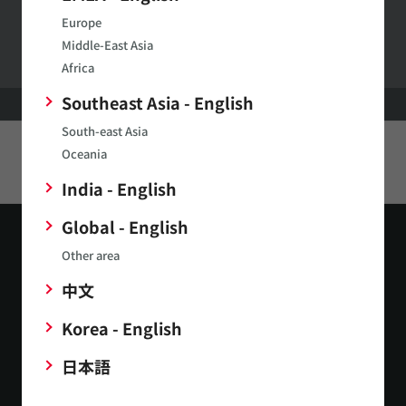
村田製作所ウェブサイトへのご意見・ご要望
Europe
Middle-East Asia
Africa
Southeast Asia - English
HOME
製品
RFスイッチ
South-east Asia
Oceania
このページをシェアする
India - English
Global - English
Other area
中文
Korea - English
お問い合わせ
日本語
公式SNS