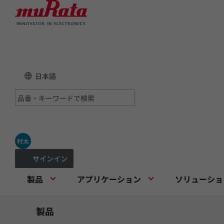
日本語
村太
サインイン
製品
アプリケーション
ソリューショ
製品