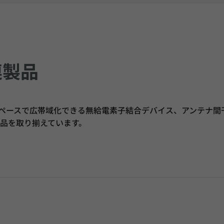
連製品
省スペースで広帯域化できる無給電素子結合デバイス、アンテナ間
製品を取り揃えています。