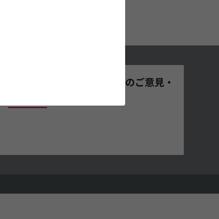
村田製作所ウェブサイトへのご意見・
ご要望