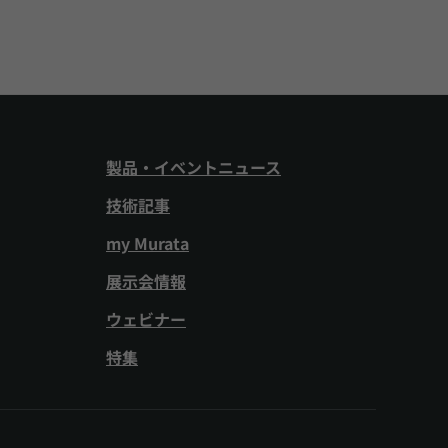
製品・イベントニュース
技術記事
my Murata
展示会情報
ウェビナー
特集