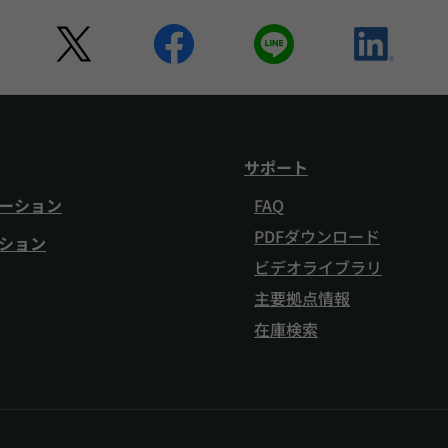
サポート
ーション
FAQ
PDFダウンロード
ション
ビデオライブラリ
主要拠点情報
在庫検索