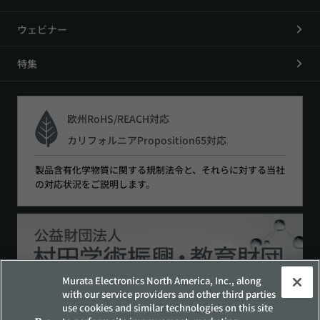
ウェビナー
特集
欧州RoHS/REACH対応
カリフォルニアProposition65対応
製品含有化学物質に関する規制法令と、それらに対する当社
の対応状況をご説明します。
Murata Electronics North America, Inc., along
with our service providers and other third parties
use cookies and similar technologies on this site