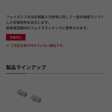
フェイズシフタは位相器入力信号に対して一定の角度でシフト
した位相信号を出力します。
高周波回路内のフェイズマッチングに使用されます。
生産中止
※
ご注文を受け付けていない商品です。
製品ラインアップ