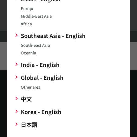
村田製作所ウェブサイトへのご意見・ご要望
Europe
Middle-East Asia
Africa
Southeast Asia - English
HOME
製品
フェイズシフタ
South-east Asia
Oceania
このページをシェアする
India - English
Global - English
Other area
中文
Korea - English
お問い合わせ
日本語
公式SNS