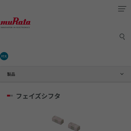
村太
製品
フェイズシフタ