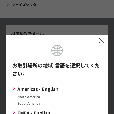
フェイズシフタ
村田製作所メール
マガジンの登録
最新の製品情報やイベントの紹介
など幅広い情報を月1～２回お届
けします。
お取引場所の地域-言語を選択してくだ
さい。
SimSurfing
Americas - English
ムラタ製品の特性表示や特性データのダウンロードがで
North America
きます。
South America
EMEA - English