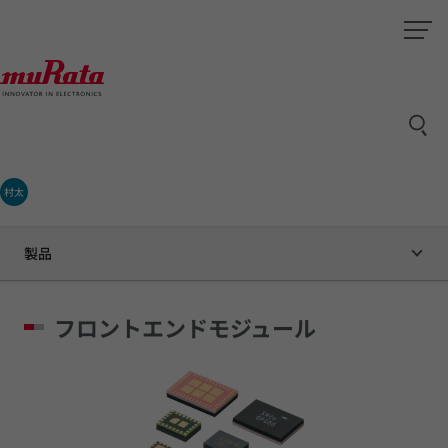
村太
製品
フロントエンドモジュール