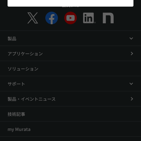
公式SNS
製品
アプリケーション
ソリューション
サポート
製品・イベントニュース
技術記事
my Murata