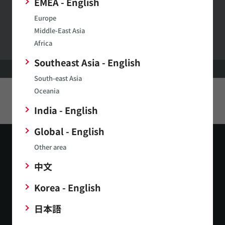
EMEA - English
Europe
村田製作所ウェブサイトへのご意見・ご要望
Middle-East Asia
Africa
Southeast Asia - English
HOME
製品
フロントエンドモジュール
South-east Asia
Oceania
このページをシェアする
India - English
Global - English
Other area
中文
Korea - English
お問い合わせ
日本語