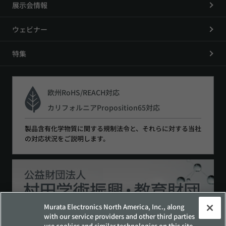
展示会情報
ウェビナー
特集
欧州RoHS/REACH対応
カリフォルニアProposition65対応
製品含有化学物質に関する規制法令と、それらに対する当社
の対応状況をご説明します。
Murata Electronics North America, Inc., along
with our service providers and other third parties
use cookies and similar technologies on this site