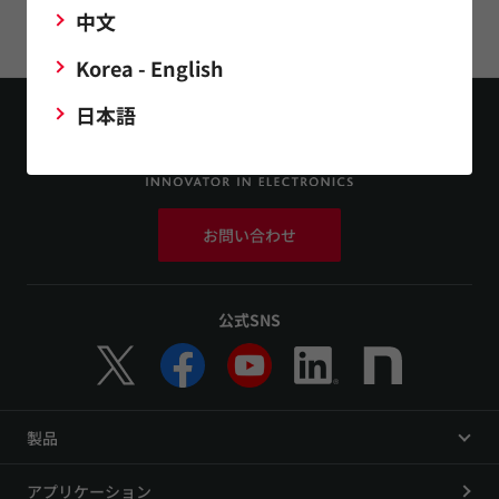
中文
このページをシェアする
Korea - English
日本語
お問い合わせ
公式SNS
製品
アプリケーション