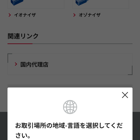
イオナイザ
オゾナイザ
関連リンク
国内代理店
模倣品に対するご注意
お取引場所の地域-言語を選択してくだ
村田製作所メール
さい。
マガジンの登録