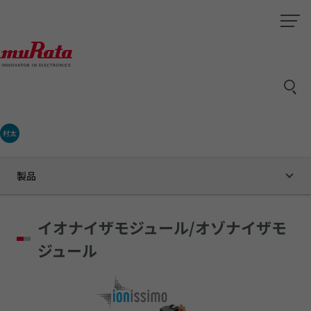
村太
製品
イオナイザモジュール/オゾナイザモ
ジュール