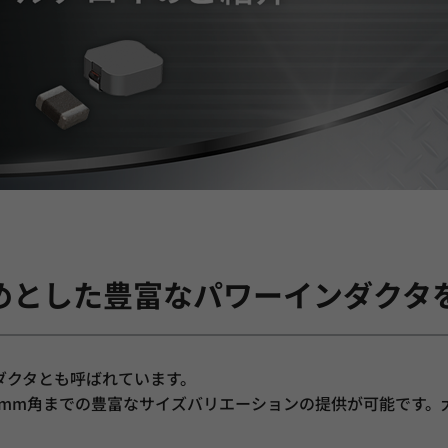
めとした豊富なパワーインダクタ
ダクタとも呼ばれています。
10mm角までの豊富なサイズバリエーションの提供が可能です