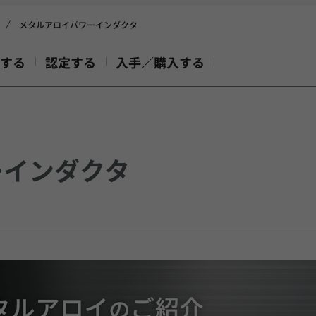
メタルアロイパワーインダクタ
する
認定する
入手／購入する
ーインダクタ