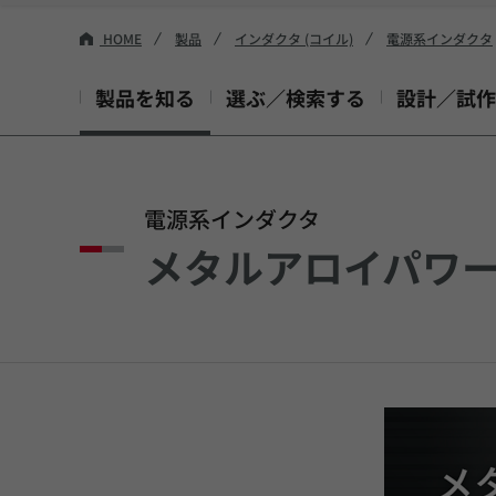
HOME
製品
インダクタ (コイル)
電源系インダクタ
製品を知る
選ぶ／検索する
設計／試作
電源系インダクタ
メタルアロイパワ