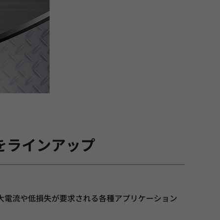
をラインアップ
。大電流や低損失が要求される各種アプリケーション