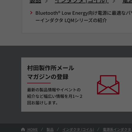
Bluetooth® Low Energy向け電源に最適な
ーインダクタ LQMシリーズの紹介
村田製作所メール
マガジンの登録
最新の製品情報やイベントの
紹介など幅広い情報を月1～２
回お届けします。
HOME
製品
インダクタ (コイル)
電源系インダクタ