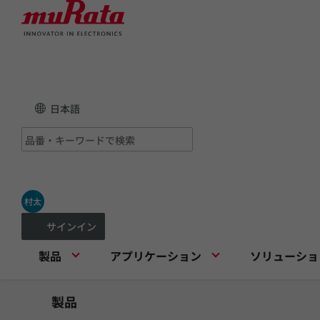
日本語
村太
サインイン
製品
アプリケーション
ソリューショ
製品