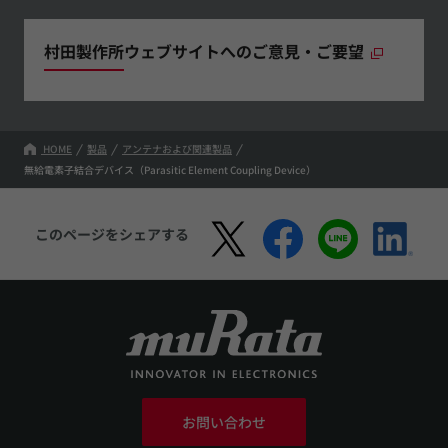
村田製作所ウェブサイトへのご意見・ご要望
HOME
製品
アンテナおよび関連製品
無給電素子結合デバイス（Parasitic Element Coupling Device）
このページをシェアする
お問い合わせ