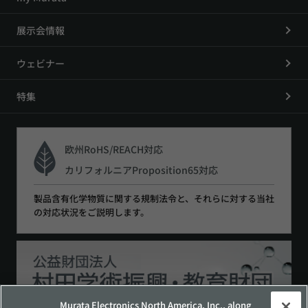
展示会情報
ウェビナー
特集
欧州RoHS/REACH対応
カリフォルニアProposition65対応
製品含有化学物質に関する規制法令と、それらに対する当社
の対応状況をご説明します。
Murata Electronics North America, Inc., along