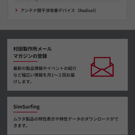
アンテナ間干渉改善デバイス（Radisol）
村田製作所メール
マガジンの登録
最新の製品情報やイベントの紹介
など幅広い情報を月1～２回お届
けします。
SimSurfing
ムラタ製品の特性表示や特性データのダウンロードがで
きます。