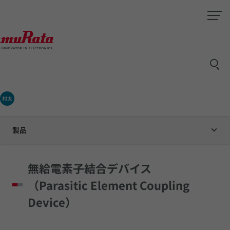
村太
製品
無給電素子結合デバイス
（Parasitic Element Coupling
Device）