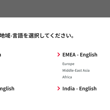
地域-言語を選択してください。
h
EMEA - English
Europe
Middle-East Asia
Africa
English
India - English