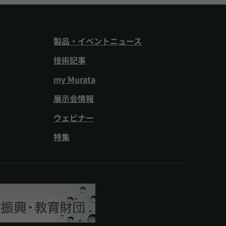
製品・イベントニュース
技術記事
my Murata
展示会情報
ウェビナー
特集