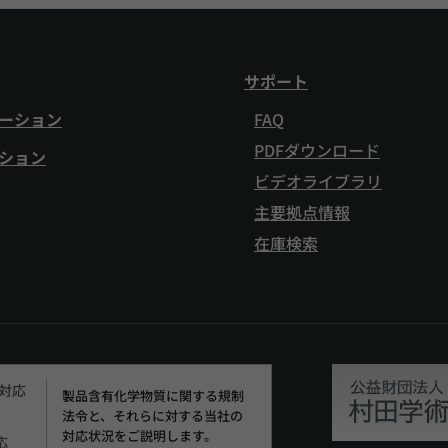
サポート
ーション
FAQ
PDFダウンロード
ション
ビデオライブラリ
主要拠点情報
在庫検索
H対応
製品含有化学物質に関する規制
法令と、それらに対する当社の
対応状況をご説明します。
応