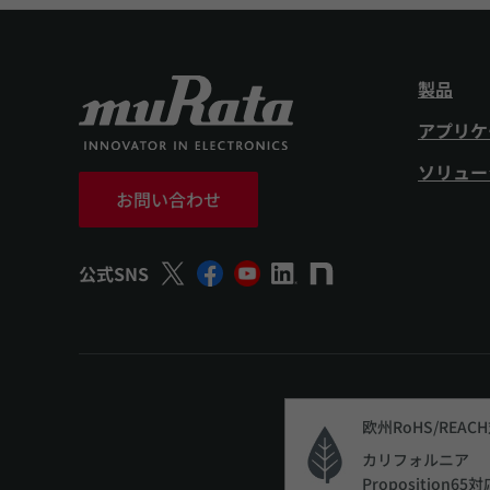
製品
アプリケ
ソリュー
お問い合わせ
公式SNS
欧州RoHS/REAC
カリフォルニア
Proposition65対