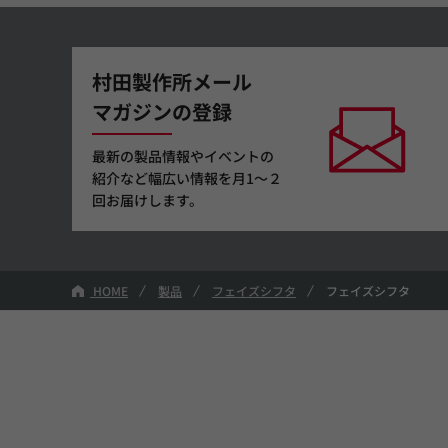
村田製作所メール
マガジンの登録
最新の製品情報やイベントの
紹介など幅広い情報を月1～２
回お届けします。
HOME
製品
フェイズシフタ
フェイズシフタ