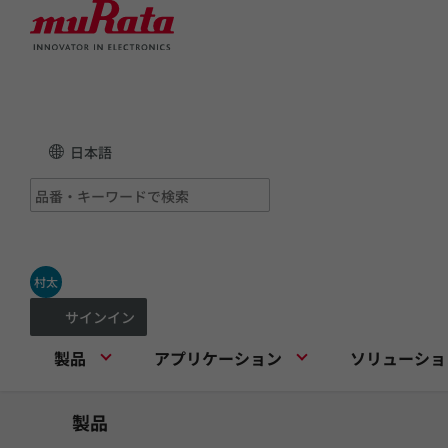
日本語
村太
サインイン
製品
アプリケーション
ソリューショ
製品