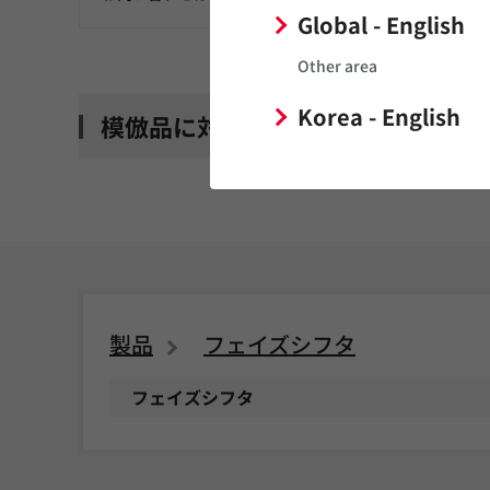
Global - English
Other area
Korea - English
模倣品に対するご注意
製品
フェイズシフタ
フェイズシフタ