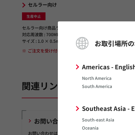
セルラー向け
生産中止
セルラー向け商品ラインアップ
対応周波数 : 700MHz～2.17GHz
サイズ : 1.0 × 0.5mm
お取引場所の
※
ご注文を受け付けていない商品です。
Americas - Englis
North America
関連リンク
South America
Southeast Asia - 
South-east Asia
お問い合わせ
Oceania
お問い合わせはこちら