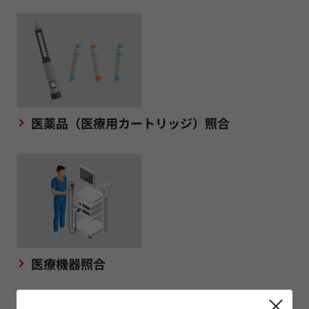
医薬品（医療用カートリッジ）照合
医療機器照合