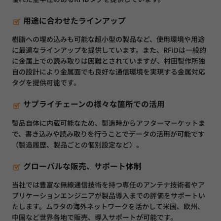
用途に合わせたラインアップ
樹脂への埋め込みも可能な超小型の製品など、使用環境や用途
に最適なラインアップを提供しています。また、RFIDは一般的
に金属上での読み取りは困難とされていますが、村田製作所独
自の設計により金属面でも良好な通信環境を実現する金属対応
タグを提供可能です。
サプライチェーンの様々な箇所での活用
製品自体に内蔵可能なため、製造時からアフターマーケットま
で、書き込みや読み取りを行うことでデータの活用が可能です
（製造履歴、製品ごとの個別設定など）。
グローバルな販売、サポート体制
当社では豊富な無線通信技術を持つ専任のアンテナ技術者やア
プリケーションエンジニアが製品導入までの評価をサポートい
たします。ムラタの海外ネットワークを活かして米国、欧州、
中国など世界各地で販売、導入サポートが可能です。