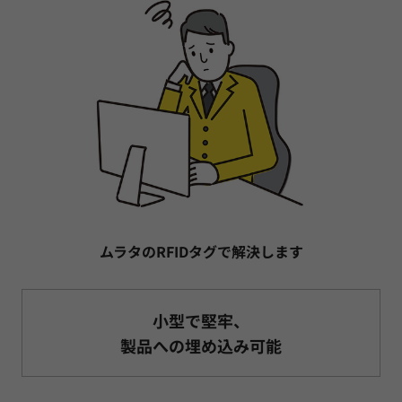
ムラタのRFIDタグで解決します
小型で堅牢、
製品への埋め込み可能