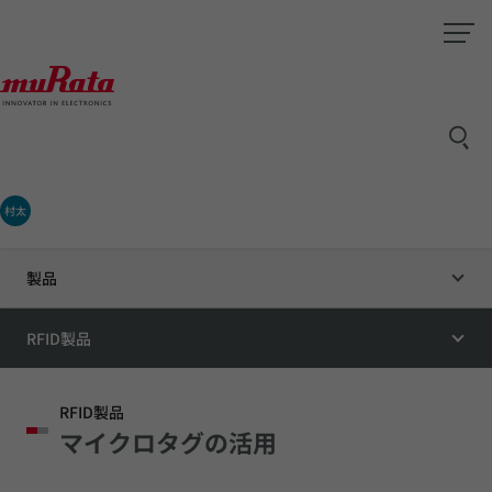
村太
製品
RFID製品
RFID製品
マイクロタグの活用