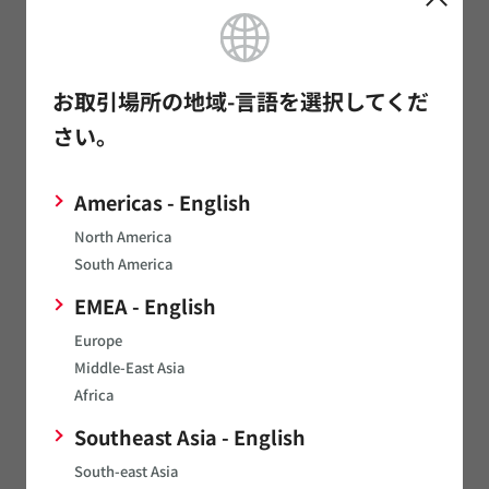
お取引場所の地域-言語を選択してくだ
さい。
PCB（プリント基板）製造管理
Americas - English
North America
South America
EMEA - English
Europe
Middle-East Asia
データセンタ配線管理
Africa
Southeast Asia - English
South-east Asia