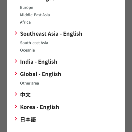
お問い合わせ
Europe
Middle-East Asia
Africa
製品へのお問い合わせ
Southeast Asia - English
South-east Asia
サンプルのお問い合わせ
Oceania
India - English
お見積もりのお問い合わせ
Global - English
Other area
技術的なお問い合わせ
中文
Korea - English
模倣品に対するご注意
日本語
展示会出展情報