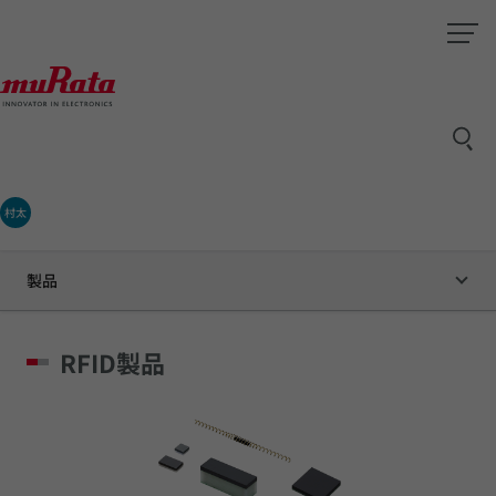
村太
製品
RFID製品