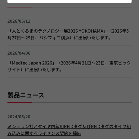
2026/05/11
「人とくるまのテクノロジー展2026 YOKOHAMA」（2026年5
月27日～29日、パシフィコ横浜）に出展いたします。
2026/04/06
「Medtec Japan 2026」（2026年4月21日～23日、東京ビック
サイト）に出展いたします。
製品ニュース
2024/05/20
ミシュラン社とタイヤ内蔵用RFIDタグ及びRFIDタグのタイヤ組
み込みに関するライセンス契約を締結