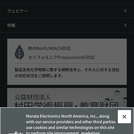
ウェビナー
特集
欧州RoHS/REACH対応
カリフォルニアProposition65対応
製品含有化学物質に関する規制法令と、それらに対する当社
の対応状況をご説明します。
Murata Electronics North America, Inc., along
with our service providers and other third parties
use cookies and similar technologies on this site
to perform site improvement, marketing,
サイトポリシー
ソーシャルメディアポリシー