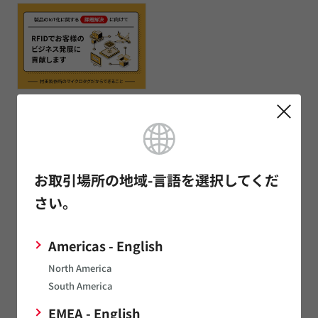
マイクロタグの活用
RFIDマイクロタグの活用の動画や、ムラタのRFIDマイクロタグが選
ばれる理由、活用事例・資料ダウンロードなどの詳細をご確認いた
だけます。
お取引場所の地域-言語を選択してくだ
さい。
Americas - English
North America
South America
RFIDビデオライブラリ
EMEA - English