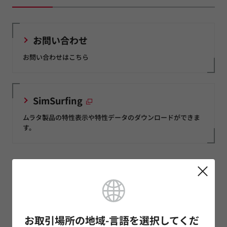
お問い合わせ
お問い合わせはこちら
SimSurfing
ムラタ製品の特性表示や特性データのダウンロードができま
す。
模倣品に対するご注意
製品ニュース
お取引場所の地域-言語を選択してくだ