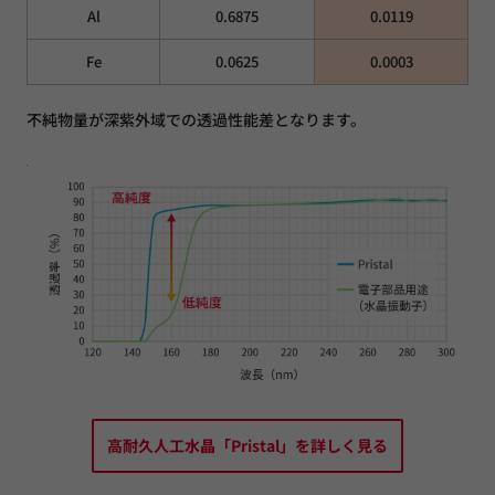
Al
0.6875
0.0119
Fe
0.0625
0.0003
不純物量が深紫外域での透過性能差となります。
高耐久人工水晶「Pristal」を詳しく見る