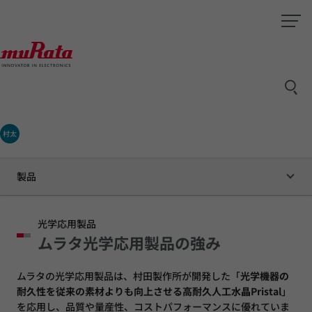
村太
製品
光学応用製品
ムラタ光学応用製品の強み
ムラタの光学応用製品は、村田製作所が開発した「
光学機器の
耐久性を従来の素材よりも向上させる高耐久人工水晶Pristal
」
を応用し、品質や量産性、コストパフォーマンスに優れていま