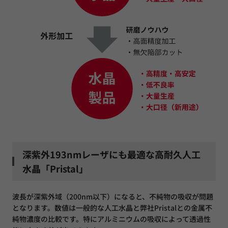
深紫外193nmレーザにも最適な高耐久人工
水晶「Pristal」
波長が深紫外域（200nm以下）になると、不純物の吸収が問題
となります。数値は一般的な人工水晶と弊社Pristalとの金属不
純物濃度の比較です。特にアルミニウムの吸収によって透過性