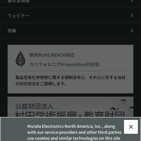
展示会情報
ウェビナー
特集
欧州RoHS/REACH対応
カリフォルニアProposition65対応
製品含有化学物質に関する規制法令と、それらに対する当社
の対応状況をご説明します。
Murata Electronics North America, Inc., along
with our service providers and other third parties
use cookies and similar technologies on this site