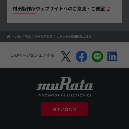
村田製作所ウェブサイトへのご意見・ご要望
HOME
製品
光学応用製品
ムラタ光学応用製品の強み
このページをシェアする
お問い合わせ