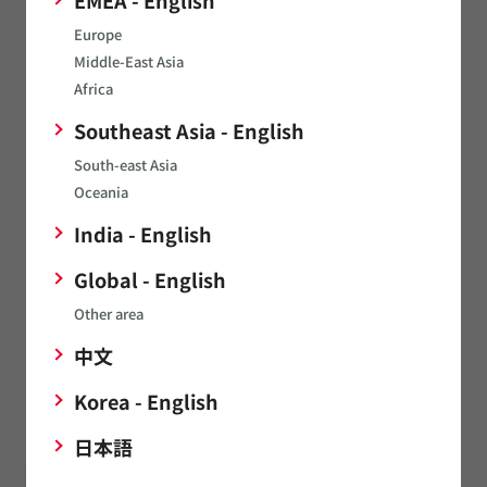
Europe
ムラタでは、人工水晶育成から手掛けることによって高精度、
Middle-East Asia
高安定な商品特性を実現しています。また、需要変動に対する
納期やコストにも対応できるよう独自のパッケージ、生産ライ
Africa
ン、生販システムを持ち、お客様の課題解決に新しい価値を提
Southeast Asia - English
供することで貢献しています。
South-east Asia
Oceania
India - English
Global - English
Other area
中文
Korea - English
日本語