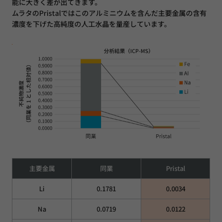
能に大きく差が出てきます。
ムラタのPristalではこのアルミニウムを含んだ主要金属の含有
濃度を下げた高純度の人工水晶を量産しています。
主要金属
同業
Pristal
Li
0.1781
0.0034
Na
0.0719
0.0122