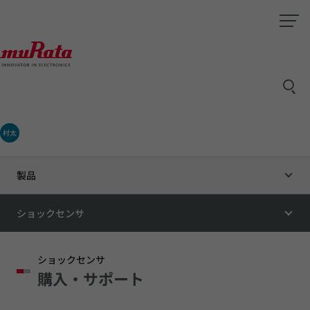
村太
製品
ショックセンサ
ショックセンサ
購入・サポート