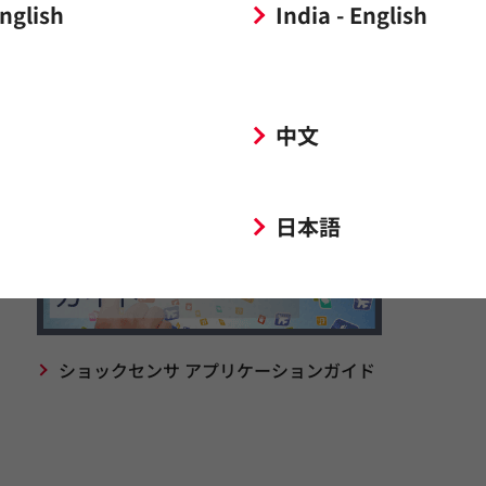
English
India - English
中文
日本語
ショックセンサ アプリケーションガイド