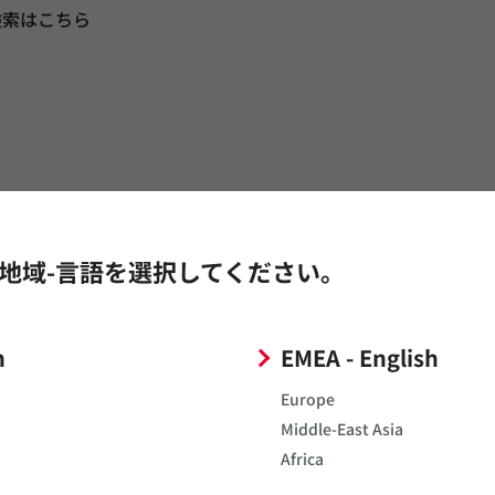
検索はこちら
地域-言語を選択してください。
番の一部、シリーズ名のいずれかを入力し、検索ボタンをクリックする
む
h
EMEA - English
Europe
Middle-East Asia
Africa