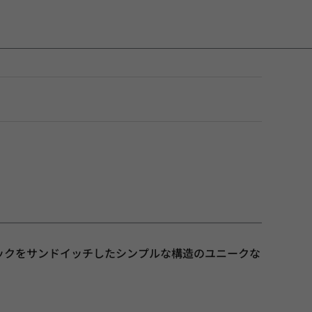
ックをサンドイッチしたシンプルな構造のユニークな