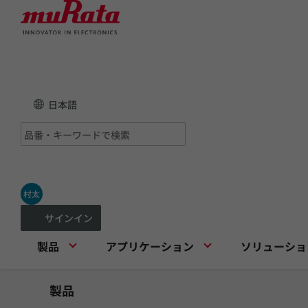
日本語
村太
サインイン
製品
アプリケーション
ソリューショ
製品