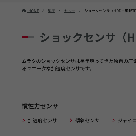
HOME
製品
センサ
ショックセンサ（HDD・車載T
ショックセンサ（H
ムラタのショックセンサは長年培ってきた独自の圧
るユニークな加速度センサです。
慣性力センサ
加速度センサ
傾斜センサ
ジャイ