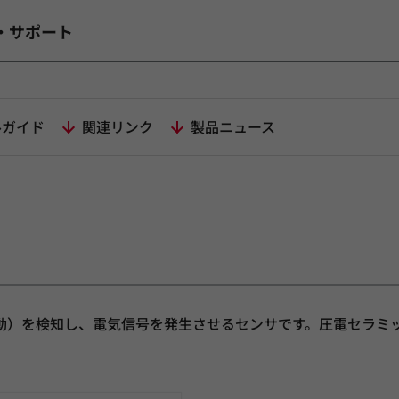
・サポート
ルガイド
関連リンク
製品ニュース
動）を検知し、電気信号を発生させるセンサです。圧電セラミ