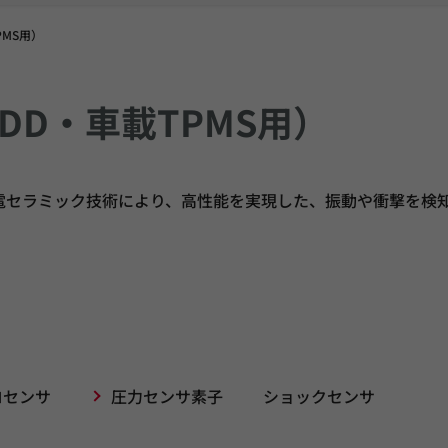
PMS用）
DD・車載TPMS用）
電セラミック技術により、高性能を実現した、振動や衝撃を検
ロセンサ
圧力センサ素子
ショックセンサ