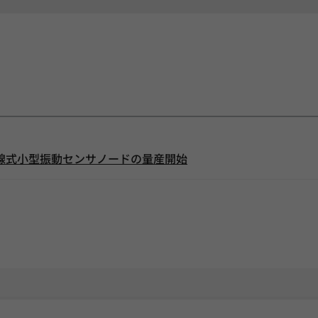
線式小型振動センサノードの量産開始