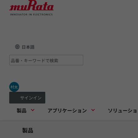
日本語
村太
サインイン
製品
アプリケーション
ソリューショ
製品