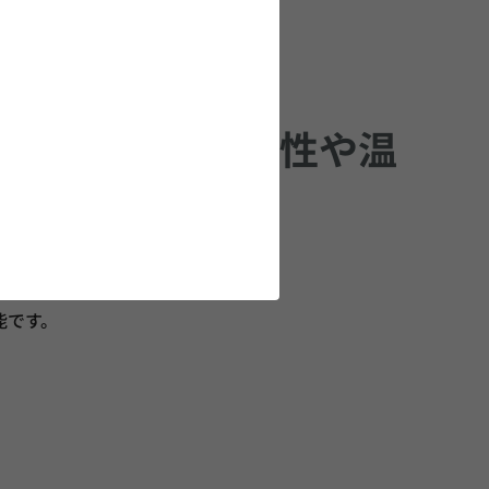
るDCバイアス特性や温
能です。