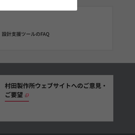
設計支援ツールのFAQ
村田製作所ウェブサイトへのご意見・
ご要望