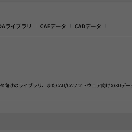
DAライブラリ
CAEデータ
CADデータ
ータ向けのライブラリ、またCAD/CAソフトウェア向けの3Dデ