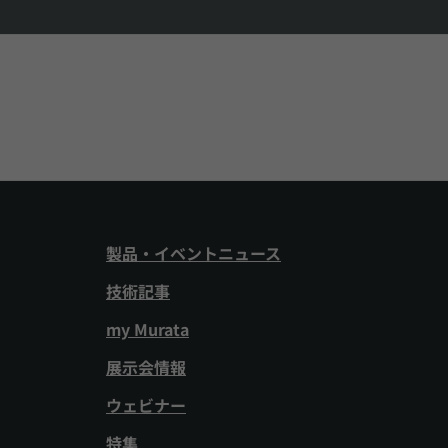
製品・イベントニュース
技術記事
my Murata
展示会情報
ウェビナー
特集