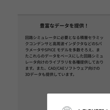
豊富なデータを提供！
回路シミュレータに必要となる積層セラミッ
クコンデンサと高周波インダクタなどのSパ
ラメータやSPICE モデルを多数そろえ、ま
たこれらのデータをベースにした回路シミュ
レータ向けのライブラリを各種提供しており
ます。また、CAD/CAEソフトウェア向けの
3Dデータも提供しています。