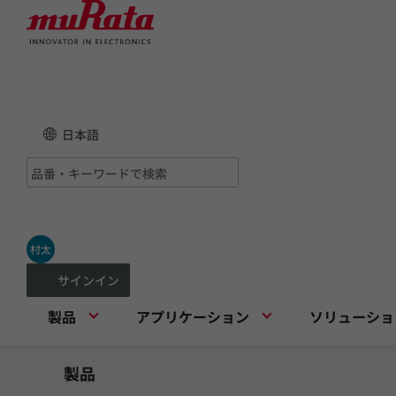
日本語
村太
サインイン
製品
アプリケーション
ソリューショ
製品