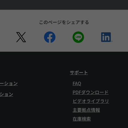
このページをシェアする
サポート
ーション
FAQ
PDFダウンロード
ション
ビデオライブラリ
主要拠点情報
在庫検索