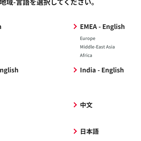
地域-言語を選択してください。
h
EMEA - English
Europe
Middle-East Asia
Africa
SPICEモデル
English
India - English
CADデータ
中文
日本語