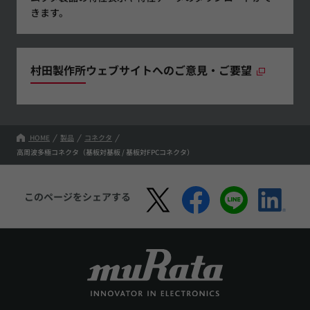
きます。
村田製作所ウェブサイトへのご意見・ご要望
HOME
製品
コネクタ
高周波多極コネクタ（基板対基板 / 基板対FPCコネクタ）
このページをシェアする