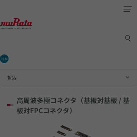
村太
製品
高周波多極コネクタ（基板対基板 / 基
板対FPCコネクタ）