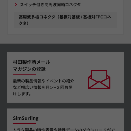
スイッチ付き高周波同軸コネクタ
高周波多極コネクタ（基板対基板 / 基板対FPCコネ
クタ）
村田製作所メール
マガジンの登録
最新の製品情報やイベントの紹介
など幅広い情報を月1～２回お届
けします。
SimSurfing
ムラタ製品の特性表示や特性データのダウンロードがで