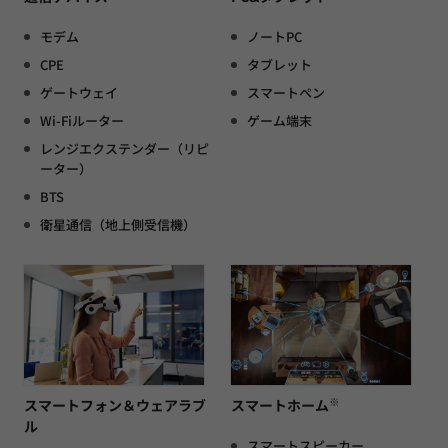
モデム
ノートPC
CPE
タブレット
ゲートウェイ
スマートペン
Wi-Fiルーター
ゲーム端末
レンジエクステンダー（リピ
ーター）
BTS
衛星通信（地上側受信機）
※
スマートフォン＆ウェアラブ
スマートホーム
ル
スマートスピーカー