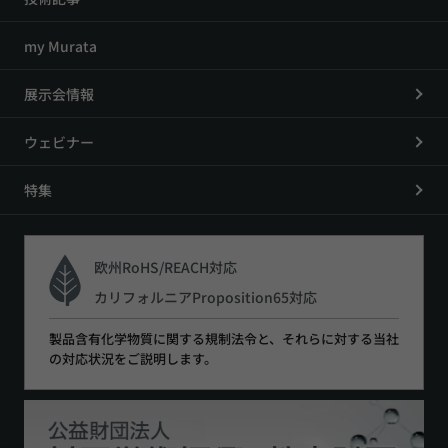
my Murata
展示会情報
ウェビナー
特集
欧州RoHS/REACH対応
カリフォルニアProposition65対応
製品含有化学物質に関する規制法令と、それらに対する当社
の対応状況をご説明します。