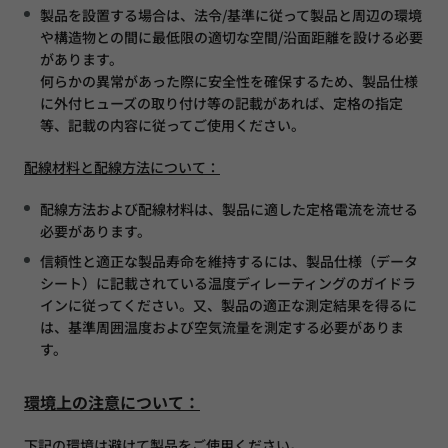
製品を設置する場合は、法令/基準に従って製品と周辺の環境
や構造物との間に最低限の適切な空間/沿面距離を設ける必要
があります。
何らかの異常があった際に安全性を確保するため、製品仕様
に外付ヒューズの取り付け等の記載があれば、定格の指定
等、記載の内容に従ってご使用ください。
配線材料と配線方法について：
配線方法および配線材料は、製品に適した定格電流を流せる
必要があります。
信頼性と適正な製品寿命を維持するには、製品仕様（データ
シート）に記載されている温度ディレーティングのガイドラ
インに従ってください。又、製品の適正な測定結果を得るに
は、基準周囲温度および空気流量を測定する必要がありま
す。
環境上の注意について：
下記の環境は避けて製品をご使用ください。