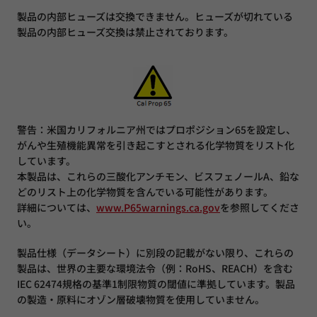
製品の内部ヒューズは交換できません。ヒューズが切れている
製品の内部ヒューズ交換は禁止されております。
警告：米国カリフォルニア州ではプロポジション65を設定し、
がんや生殖機能異常を引き起こすとされる化学物質をリスト化
しています。
本製品は、これらの三酸化アンチモン、ビスフェノールA、鉛な
どのリスト上の化学物質を含んでいる可能性があります。
詳細については、
www.P65warnings.ca.gov
を参照してくださ
い。
製品仕様（データシート）に別段の記載がない限り、これらの
製品は、世界の主要な環境法令（例：RoHS、REACH）を含む
IEC 62474規格の基準1制限物質の閾値に準拠しています。製品
の製造・原料にオゾン層破壊物質を使用していません。