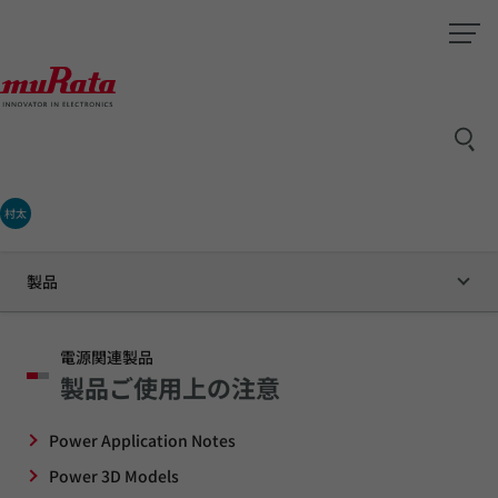
村太
製品
電源関連製品
製品ご使用上の注意
Power Application Notes
Power 3D Models