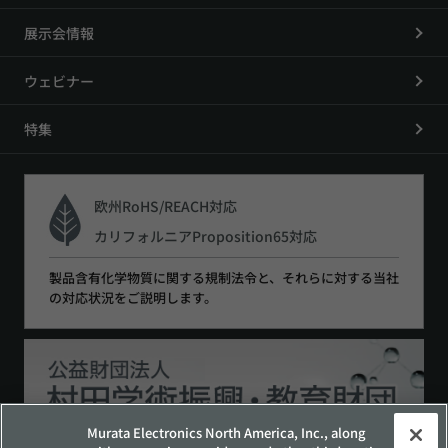
展示会情報
ウェビナー
特集
欧州RoHS/REACH対応
カリフォルニアProposition65対応
製品含有化学物質に関する規制法令と、それらに対する当社
の対応状況をご説明します。
Murata Electronics North America, Inc., along