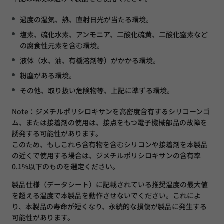
過度の湿気、熱、直射日光が当たる環境。
塩素、硫化水素、アンモニア、二酸化硫黄、二酸化窒素など
の腐食性元素を含む環境。
液体（水、油、有機溶剤等）がかかる環境。
粉塵がある環境。
その他、取り扱い危険物等、上記に準ずる環境。
Note：ジメチルポリシロキサンを高密度含有するシリコーンゴ
ム、または接着剤の使用は、接点をもつ電子機械部品の故障を
誘発する可能性があります。
このため、もしこれら含有物を含むシリコンや接着剤を本製品
の近くで使用する場合は、ジメチルポリシロキサンの含有率
0.1%以下のものを選定ください。
製品仕様（データシート）に記載されている推奨温度の最大値
を超える温度で本製品を動作させないでください。これによ
り、本製品の寿命が短くなり、永続的な損傷が製品に発生する
可能性があります。