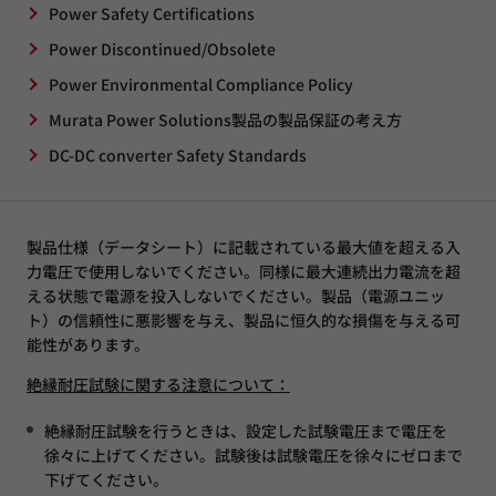
Power Safety Certifications
Power Discontinued/Obsolete
Power Environmental Compliance Policy
Murata Power Solutions製品の製品保証の考え方
DC-DC converter Safety Standards
製品仕様（データシート）に記載されている最大値を超える入
力電圧で使用しないでください。同様に最大連続出力電流を超
える状態で電源を投入しないでください。製品（電源ユニッ
ト）の信頼性に悪影響を与え、製品に恒久的な損傷を与える可
能性があります。
絶縁耐圧試験に関する注意について：
絶縁耐圧試験を行うときは、設定した試験電圧まで電圧を
徐々に上げてください。試験後は試験電圧を徐々にゼロまで
下げてください。