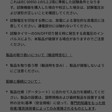
これはIEC 60950-1の5.2.2項に準拠した試験条件となりま
す。試験機器を購入した場合や校正した場合は、試験電圧お
よび波形が正しいことを確認してください。
試験電圧を印加する際には、放電による潜在的な高電圧に注
意してください。通電部分には触れないでください。
試験タイマーのON/OFF切り替え時に発生する高電圧のイン
パルスにより、本製品が破損する場合がありますのでご注意
ください。
製品の取り扱いについて（搬送時含む）：
製品を取り扱う際（輸送時を含み）、製品が損傷しないよう
にご注意ください。
配線と接続について：
製品仕様（データシート）に合わせて入出力を接続してくだ
さい。製品の設置は、国際規格および最終製品を設置する場
所の法令/基準（安全規格）に従って、
専門的知識をもった技
術者/電気技術者によってのみ実施されるものとします
。