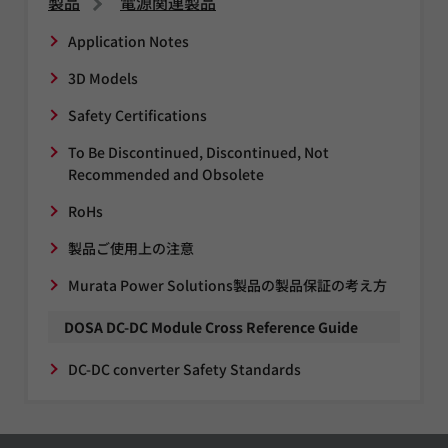
製品
電源関連製品
Application Notes
3D Models
Safety Certifications
To Be Discontinued, Discontinued, Not
Recommended and Obsolete
RoHs
製品ご使用上の注意
Murata Power Solutions製品の製品保証の考え方
DOSA DC-DC Module Cross Reference Guide
DC-DC converter Safety Standards