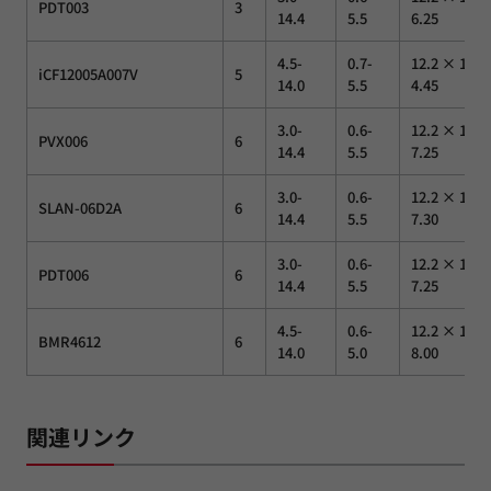
PDT003
3
14.4
5.5
6.25
4.5-
0.7-
12.2 × 12.2
iCF12005A007V
5
14.0
5.5
4.45
3.0-
0.6-
12.2 × 12.2
PVX006
6
14.4
5.5
7.25
3.0-
0.6-
12.2 × 12.2
SLAN-06D2A
6
14.4
5.5
7.30
3.0-
0.6-
12.2 × 12.2
PDT006
6
14.4
5.5
7.25
4.5-
0.6-
12.2 × 12.2
BMR4612
6
14.0
5.0
8.00
関連リンク