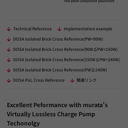
Technical Reference
Implementation example
DOSA Isolated Brick Cross Reference(PW<90W)
DOSA Isolated Brick Cross Reference(90W≦PW<150W)
DOSA Isolated Brick Cross Reference(150W≦PW<240W)
DOSA Isolated Brick Cross Reference(PW≧240W)
DOSA PoL Cross Reference
関連リンク
Excellent Peformance with murata's
Virtually Lossless Charge Pump
Techonolgy