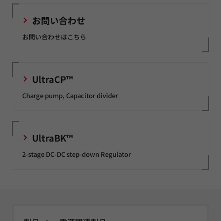
お問い合わせ
お問い合わせはこちら
UltraCP™
Charge pump, Capacitor divider
UltraBK™
2-stage DC-DC step-down Regulator