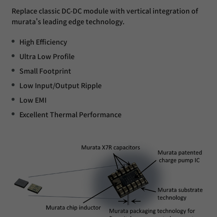
Replace classic DC-DC module with vertical integration of
murata's leading edge technology.
High Efficiency
Ultra Low Profile
Small Footprint
Low Input/Output Ripple
Low EMI
Excellent Thermal Performance