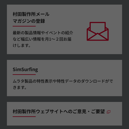
村田製作所メール
マガジンの登録
最新の製品情報やイベントの紹介
など幅広い情報を月1～２回お届
けします。
SimSurfing
ムラタ製品の特性表示や特性データのダウンロードがで
きます。
村田製作所ウェブサイトへのご意見・ご要望