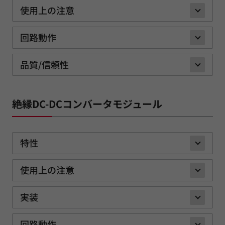
使用上の注意
回路動作
品質/信頼性
絶縁DC-DCコンバータモジュール
特性
使用上の注意
実装
回路動作