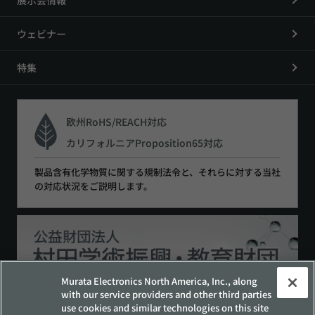
展示会情報
ウェビナー
特集
欧州RoHS/REACH対応
カリフォルニアProposition65対応
製品含有化学物質に関する規制法令と、それらに対する当社
の対応状況をご説明します。
Murata Electronics North America, Inc., along
with our service providers and other third parties
use cookies and similar technologies on this site