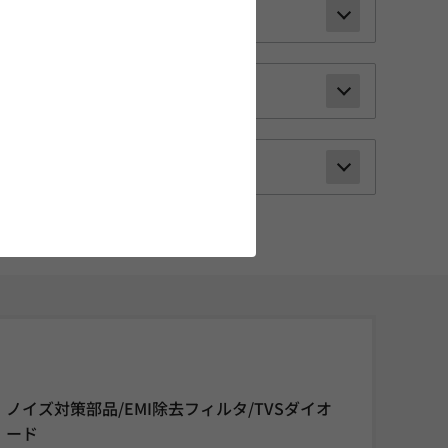
ノイズ対策部品/EMI除去フィルタ/TVSダイオ
ード