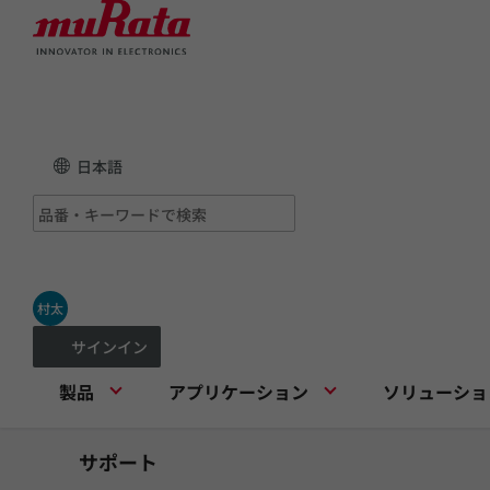
日本語
村太
サインイン
製品
アプリケーション
ソリューショ
サポート