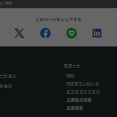
るご質問
このページをシェアする
サポート
ーション
FAQ
PDFダウンロード
ション
ビデオライブラリ
主要拠点情報
在庫検索