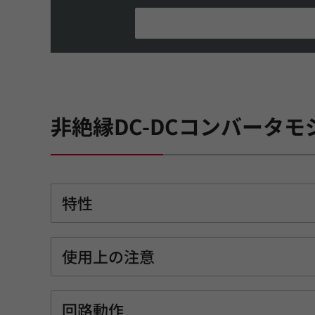
非絶縁DC-DCコンバータモ
特性
使用上の注意
回路動作