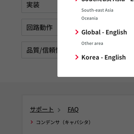
実装
South-east Asia
Oceania
回路動作
Global - English
Other area
品質/信頼性
Korea - English
サポート
FAQ
コンデンサ（キャパシタ）