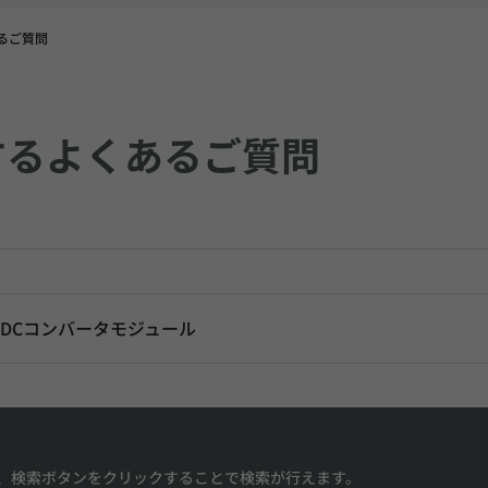
るご質問
するよくあるご質問
-DCコンバータモジュール
、検索ボタンをクリックすることで検索が行えます。