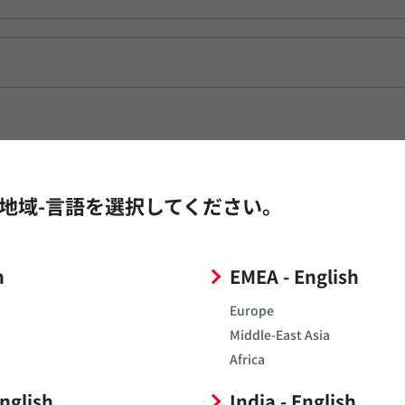
ュール
地域-言語を選択してください。
h
EMEA - English
Europe
Middle-East Asia
Africa
English
India - English