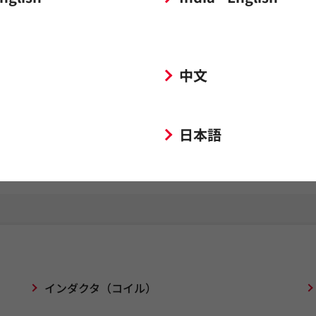
中文
日本語
インダクタ（コイル）