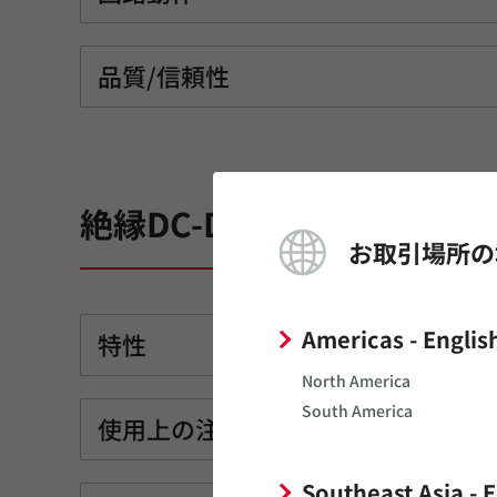
品質/信頼性
絶縁DC-DCコンバータモジ
お取引場所の
Americas - Englis
特性
North America
South America
使用上の注意
Southeast Asia - 