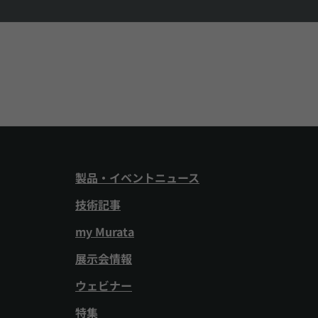
製品・イベントニュース
技術記事
my Murata
展示会情報
ウェビナー
特集