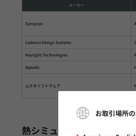
メーカー
Synopsys
Cadence Design Systems
Keysight Technologies
Xpeedic
ムラタソフトウェア
お取引場所の
熱シミュレーション