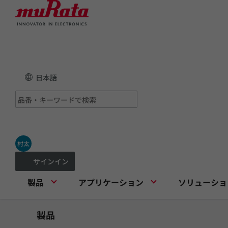
日本語
村太
サインイン
製品
アプリケーション
ソリューショ
製品