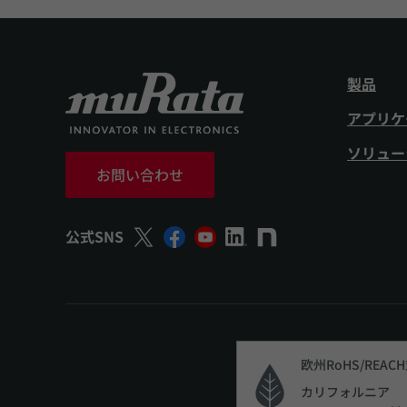
製品
アプリケ
ソリュー
お問い合わせ
公式SNS
欧州RoHS/REAC
カリフォルニア