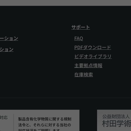
サポート
ーション
FAQ
PDFダウンロード
ション
ビデオライブラリ
主要拠点情報
在庫検索
H対応
製品含有化学物質に関する規制
法令と、それらに対する当社の
対応状況をご説明します。