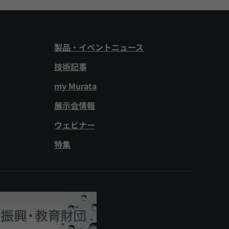
製品・イベントニュース
技術記事
my Murata
展示会情報
ウェビナー
特集