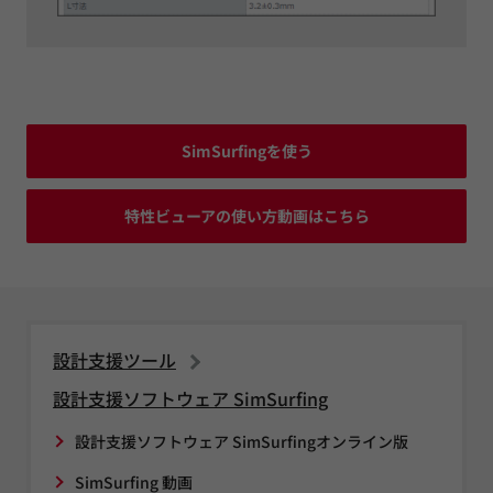
SimSurfingを使う
特性ビューアの使い方動画はこちら
設計支援ツール
設計支援ソフトウェア SimSurfing
設計支援ソフトウェア SimSurfingオンライン版
SimSurfing 動画