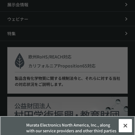
展示会情報
ウェビナー
特集
欧州RoHS/REACH対応
カリフォルニアProposition65対応
製品含有化学物質に関する規制法令と、それらに対する当社
の対応状況をご説明します。
Murata Electronics North America, Inc., along
with our service providers and other third parties