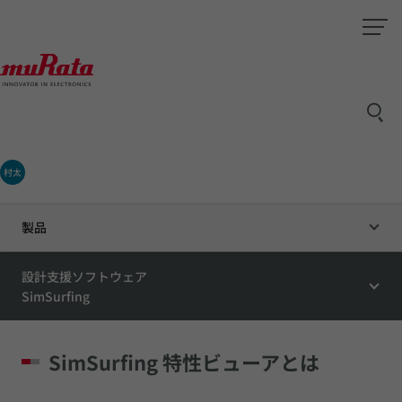
村太
製品
設計支援ソフトウェア
SimSurfing
SimSurfing 特性ビューアとは