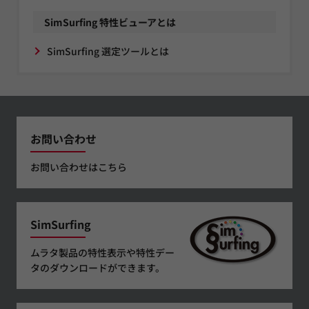
SimSurfing 特性ビューアとは
SimSurfing 選定ツールとは
お問い合わせ
お問い合わせはこちら
SimSurfing
ムラタ製品の特性表示や特性デー
タのダウンロードができます。