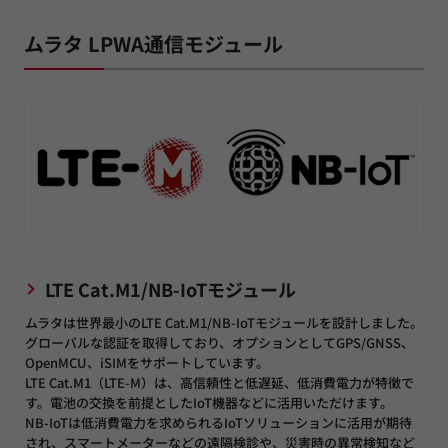
ムラタ LPWA通信モジュール
LTE Cat.M1/NB-IoTモジュール
ムラタは世界最小のLTE Cat.M1/NB-IoTモジュールを設計しました。
グローバルな認証を取得しており、オプションとしてGPS/GNSS、
OpenMCU、iSIMをサポートしています。
LTE Cat.M1（LTE-M）は、高信頼性と低遅延、低消費電力が特徴で
す。電池の交換を前提としたIoT機器などに活用いただけます。
NB-IoTは低消費電力を求められるIoTソリューションに活用が期待
され、スマートメーターなどの遠隔検診や、災害時の異常検知など