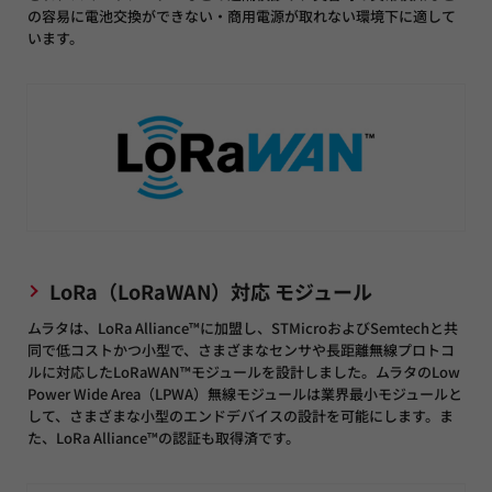
の容易に電池交換ができない・商用電源が取れない環境下に適して
います。
LoRa（LoRaWAN）対応 モジュール
ムラタは、LoRa Alliance™に加盟し、STMicroおよびSemtechと共
同で低コストかつ小型で、さまざまなセンサや長距離無線プロトコ
ルに対応したLoRaWAN™モジュールを設計しました。ムラタのLow
Power Wide Area（LPWA）無線モジュールは業界最小モジュールと
して、さまざまな小型のエンドデバイスの設計を可能にします。ま
た、LoRa Alliance™の認証も取得済です。