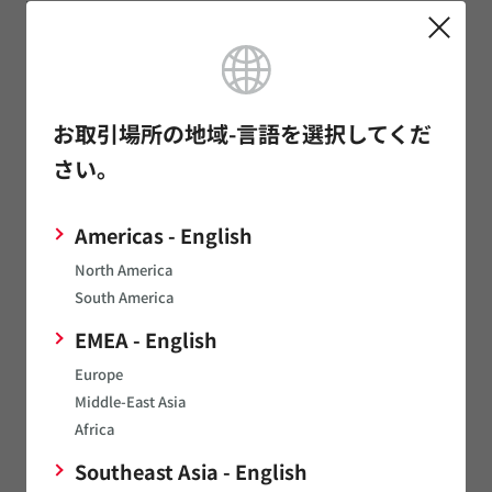
LPWA FAQ
お取引場所の地域-言語を選択してくだ
Murata Community Forum
さい。
Americas - English
North America
South America
製品に関するQ&Aの参照や質問投稿ができるオープンフォーラ
ムです。
EMEA - English
Europe
Middle-East Asia
関連製品カテゴリ
Africa
Southeast Asia - English