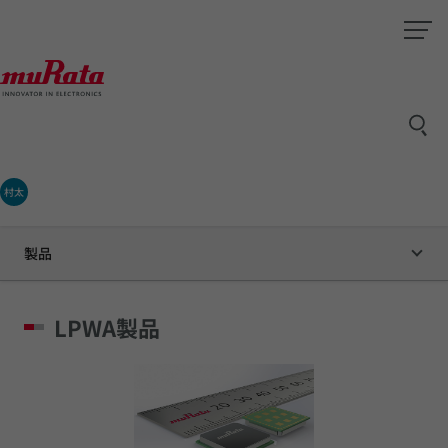
村太
製品
LPWA製品