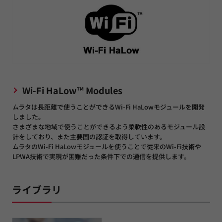
Wi-Fi HaLow™ Modules
ムラタは長距離で使うことができるWi-Fi HaLowモジュールを開発
しました。
さまざまな地域で使うことができるよう柔軟性のあるモジュール設
計をしており、また主要国の認証を取得しています。
ムラタのWi-Fi HaLowモジュールを使うことで従来のWi-Fi技術や
LPWA技術で実現が困難だった条件下での通信を提供します。
ライブラリ