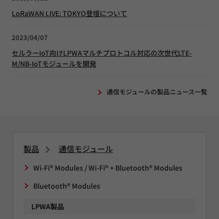
LoRaWAN LIVE: TOKYO登壇について
2023/04/07
セルラーIoT向けLPWAマルチプロトコル対応の次世代LTE-
M/NB-IoTモジュールを開発
通信モジュールの製品ニュース一覧
製品
通信モジュール
Wi-Fi® Modules / Wi-Fi® + Bluetooth® Modules
Bluetooth® Modules
LPWA製品