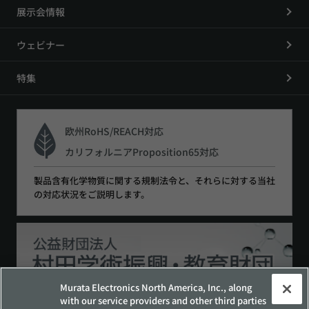
展示会情報
ウェビナー
特集
欧州RoHS/REACH対応
カリフォルニアProposition65対応
製品含有化学物質に関する規制法令と、それらに対する当社
の対応状況をご説明します。
Murata Electronics North America, Inc., along
with our service providers and other third parties