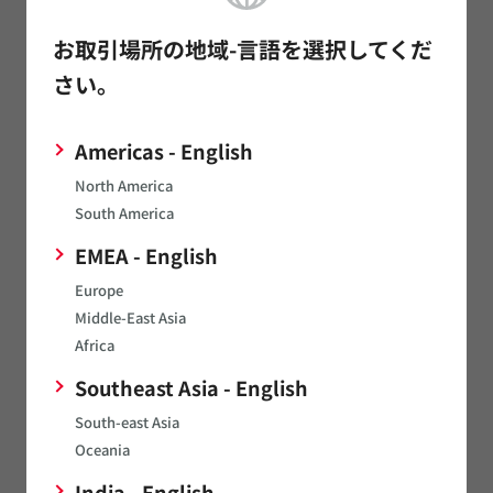
お取引場所の地域-言語を選択してくだ
さい。
Americas - English
North America
South America
EMEA - English
関連リンク
Europe
Middle-East Asia
Africa
Southeast Asia - English
お問い合わせ
South-east Asia
お問い合わせはこちら
Oceania
India - English