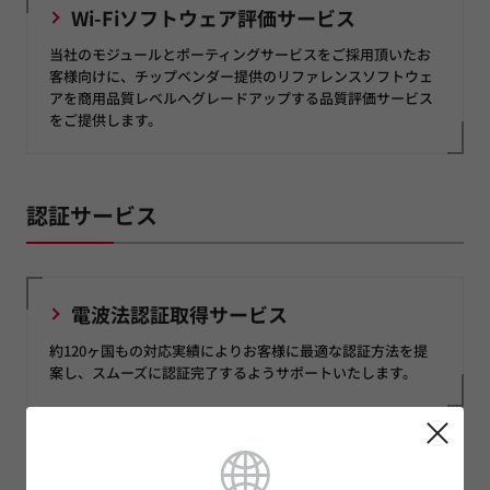
Wi-Fiソフトウェア評価サービス
当社のモジュールとポーティングサービスをご採用頂いたお
客様向けに、チップベンダー提供のリファレンスソフトウェ
アを商用品質レベルへグレードアップする品質評価サービス
をご提供します。
認証サービス
電波法認証取得サービス
約120ヶ国もの対応実績によりお客様に最適な認証方法を提
案し、スムーズに認証完了するようサポートいたします。
採用事例