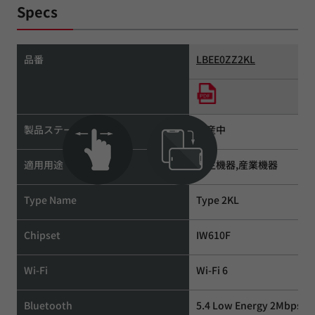
Specs
品番
LBEE0ZZ2KL
製品ステータス
生産中
適用用途
民生機器,産業機器
Type Name
Type 2KL
Chipset
IW610F
Wi-Fi
Wi-Fi 6
Bluetooth
5.4 Low Energy 2Mbps P