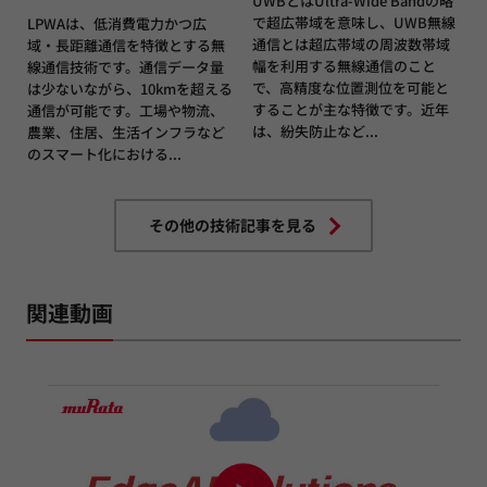
UWBとはUltra-Wide Bandの略
で超広帯域を意味し、UWB無線
LPWAは、低消費電力かつ広
通信とは超広帯域の周波数帯域
域・長距離通信を特徴とする無
幅を利用する無線通信のこと
線通信技術です。通信データ量
で、高精度な位置測位を可能と
は少ないながら、10kmを超える
することが主な特徴です。近年
通信が可能です。工場や物流、
は、紛失防止など...
農業、住居、生活インフラなど
のスマート化における...
その他の技術記事を見る
関連動画