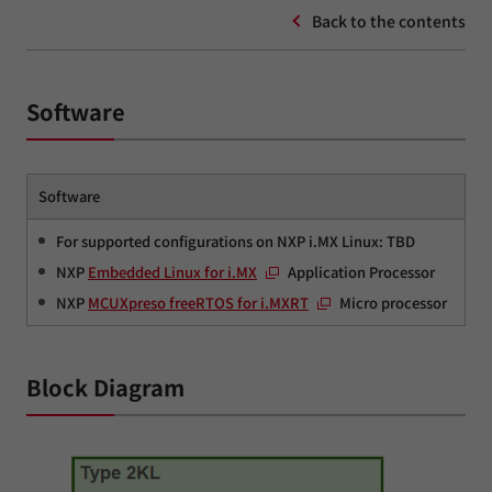
Back to the contents
Software
Software
For supported configurations on NXP i.MX Linux: TBD
NXP
Embedded Linux for i.MX
Application Processor
NXP
MCUXpreso freeRTOS for i.MXRT
Micro processor
Block Diagram