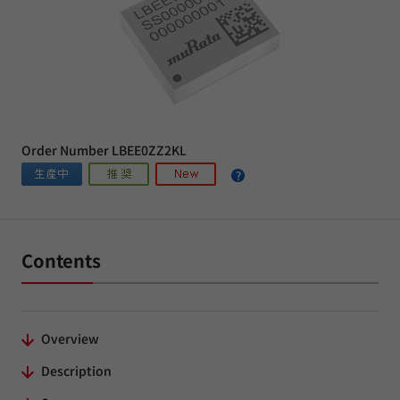
Order Number LBEE0ZZ2KL
Contents
Overview
Description