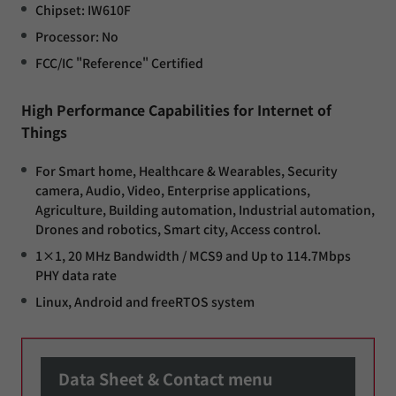
Chipset: IW610F
Processor: No
FCC/IC "Reference" Certified
High Performance Capabilities for Internet of
Things
For Smart home, Healthcare & Wearables, Security
camera, Audio, Video, Enterprise applications,
Agriculture, Building automation, Industrial automation,
Drones and robotics, Smart city, Access control.
1×1, 20 MHz Bandwidth / MCS9 and Up to 114.7Mbps
PHY data rate
Linux, Android and freeRTOS system
Data Sheet & Contact menu