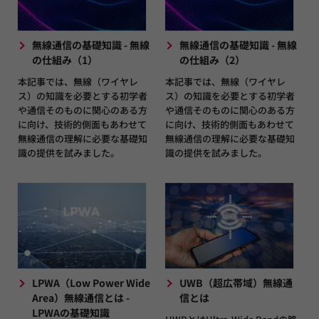
無線通信の基礎知識 - 無線
無線通信の基礎知識 - 無線
の仕組み（1）
の仕組み（2）
本記事では、無線（ワイヤレ
本記事では、無線（ワイヤレ
ス）の知識を必要とする初学者
ス）の知識を必要とする初学者
や通信そのものに関心のある方
や通信そのものに関心のある方
に向け、技術的側面もあわせて
に向け、技術的側面もあわせて
無線通信の理解に必要な基礎知
無線通信の理解に必要な基礎知
識の提供を試みました。
識の提供を試みました。
LPWA（Low Power Wide
UWB（超広帯域）無線通
Area）無線通信とは -
信とは
LPWAの基礎知識