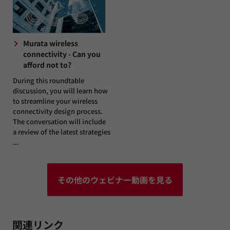
Murata wireless
connectivity - Can you
afford not to?
During this roundtable
discussion, you will learn how
to streamline your wireless
connectivity design process.
The conversation will include
a review of the latest strategies
...
その他のウェビナー動画を見る
関連リンク