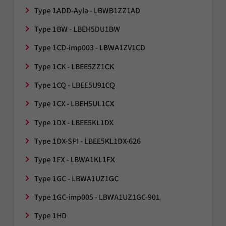
Type 1ADD-Ayla - LBWB1ZZ1AD
Type 1BW - LBEH5DU1BW
Type 1CD-imp003 - LBWA1ZV1CD
Type 1CK - LBEE5ZZ1CK
Type 1CQ - LBEE5U91CQ
Type 1CX - LBEH5UL1CX
Type 1DX - LBEE5KL1DX
Type 1DX-SPI - LBEE5KL1DX-626
Type 1FX - LBWA1KL1FX
Type 1GC - LBWA1UZ1GC
Type 1GC-imp005 - LBWA1UZ1GC-901
Type 1HD