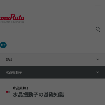
村太
製品
水晶振動子
水晶振動子
水晶振動子の基礎知識