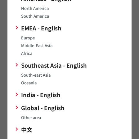
North America
South America
EMEA - English
Europe
セラミック発振子（セラロック）・水晶振動子のアプリ
Middle-East Asia
ケーション別サポート情報。
Africa
Southeast Asia - English
関連リンク
South-east Asia
Oceania
India - English
SimSurfing
Global - English
ムラタ製品の特性表示や特性データのダウンロードができま
Other area
す。
中文