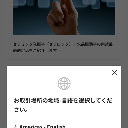
セラミック発振子（セラロック）・水晶振動子の用途最
適選定品をご紹介します。
アプリケーション特集
お取引場所の地域-言語を選択してくだ
さい。
Americas - English