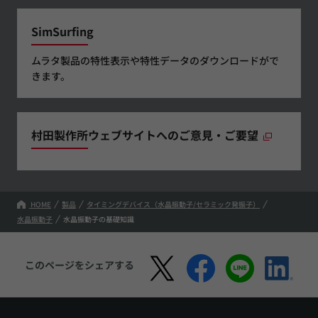
SimSurfing
ムラタ製品の特性表示や特性データのダウンロードがで
きます。
村田製作所ウェブサイトへのご意見・ご要望
HOME
製品
タイミングデバイス（水晶振動子/セラミック発振子）
水晶振動子
水晶振動子の基礎知識
このページをシェアする