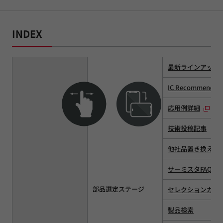
INDEX
最新ラインアップ
IC Recommend lis
応用例詳細
技術投稿記事
他社品置き換え
サーミスタFAQ
部品選定ステージ
セレクションガイ
製品検索