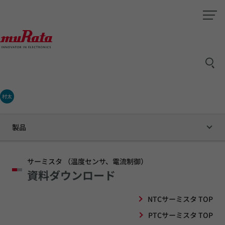
村太
製品
サーミスタ （温度センサ、電流制御）
資料ダウンロード
NTCサーミスタ TOP
PTCサーミスタ TOP