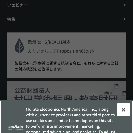
ウェビナー
特集
欧州RoHS/REACH対応
カリフォルニアProposition65対応
製品含有化学物質に関する規制法令と、それらに対する当社
の対応状況をご説明します。
Murata Electronics North America, Inc., along
with our service providers and other third parties
use cookies and similar technologies on this site
to perform site improvement, marketing,
サイトポリシー
ソーシャルメディアポリシー
personalized advertising, and analytics. To adjust