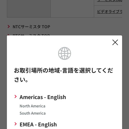
ビデオライブラリ
NTCサーミスタ TOP
PTCサーミスタ TOP
関連リンク
お取引場所の地域-言語を選択してくだ
さい。
お問い合わせ
お問い合わせはこちら
Americas - English
North America
South America
SimSurfing
EMEA - English
ムラタ製品の特性表示や特性データのダウンロードができま