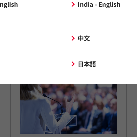
English
India - English
中文
PTCサーミスタ
デモンストレーション動画
日本語