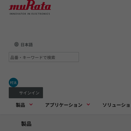
日本語
村太
サインイン
製品
アプリケーション
ソリューショ
製品