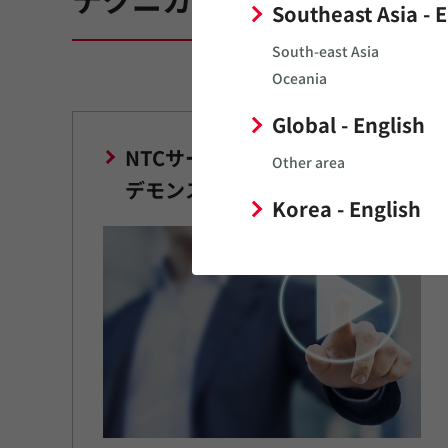
Southeast Asia - 
South-east Asia
Oceania
Global - English
NTCサーミスタ
Other area
デモンストレーション動画
Korea - English