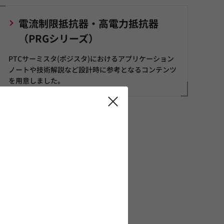
電流制限抵抗器・高電力抵抗器
（PRGシリーズ）
PTCサーミスタ(ポジスタ)におけるアプリケーション
ノートや技術解説など設計時に参考となるコンテンツ
を用意しました。