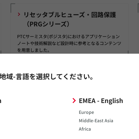
リセッタブルヒューズ・回路保護
（PRGシリーズ）
PTCサーミスタ(ポジスタ)におけるアプリケーション
ノートや技術解説など設計時に参考となるコンテンツ
を用意しました。
地域-言語を選択してください。
h
EMEA - English
Europe
Middle-East Asia
Africa