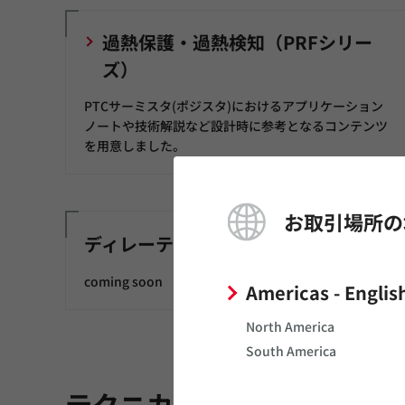
過熱保護・過熱検知（PRFシリー
ズ）
PTCサーミスタ(ポジスタ)におけるアプリケーション
ノートや技術解説など設計時に参考となるコンテンツ
を用意しました。
お取引場所の
ディレーティング
coming soon
Americas - Englis
North America
South America
テクニカルガイド