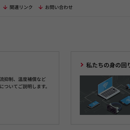
関連リンク
お問い合わせ
私たちの身の回
流抑制、温度補償など
についてご説明します。