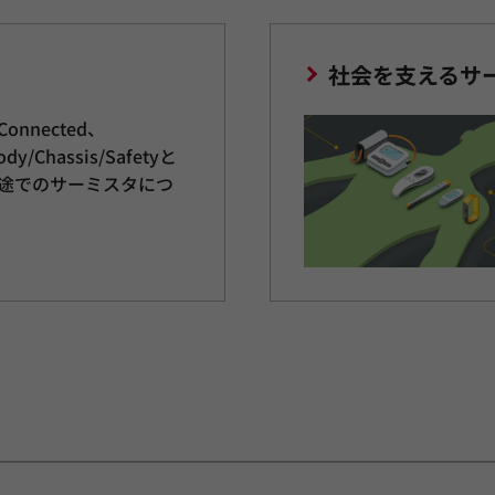
社会を支えるサ
、Connected、
dy/Chassis/Safetyと
途でのサーミスタにつ