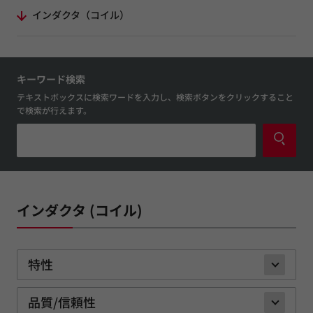
インダクタ（コイル）
キーワード検索
テキストボックスに検索ワードを入力し、検索ボタンをクリックすること
で検索が行えます。
インダクタ (コイル)
特性
品質/信頼性