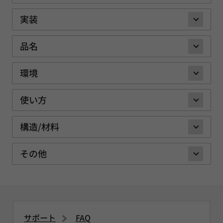
実装
品名
環境
使い方
構造/材料
その他
サポート
FAQ