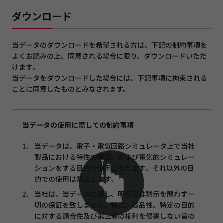
ダウンロード
当データのダウンロードを希望される方は、下記の制約事項を
よくお読みの上、同意される場合に限り、ダウンロードいただ
けます。
当データをダウンロードした場合には、下記事項に拘束される
ことに同意したものとみなされます。
当データの使用に際しての制約事項
当データは、電子・電気回路シミュレータ上で当社
製品における特性の確認、および電気的シミュレー
ションをする目的で使用になれます。それ以外の目
的での使用は禁止します。
当社は、当データに関し、明示又は黙示を問わず一
切の保証を致しません。特に、商品性、特定の目的
に対する適合性及び第三者の権利を侵害しない旨の