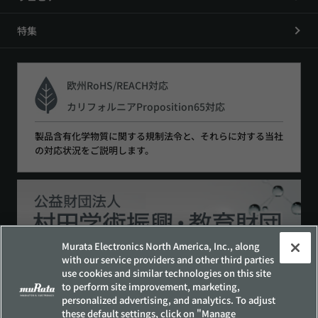
特集
欧州RoHS/REACH対応
カリフォルニアProposition65対応
製品含有化学物質に関する規制法令と、それらに対する当社
の対応状況をご説明します。
Murata Electronics North America, Inc., along
with our service providers and other third parties
use cookies and similar technologies on this site
to perform site improvement, marketing,
サイトポリシー
ソーシャルメディアポリシー
personalized advertising, and analytics. To adjust
個人情報保護方針
these default settings, click on "Manage