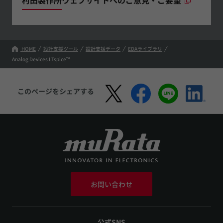
HOME
設計支援ツール
設計支援データ
EDAライブラリ
Analog Devices LTspice™
このページをシェアする
お問い合わせ
公式SNS