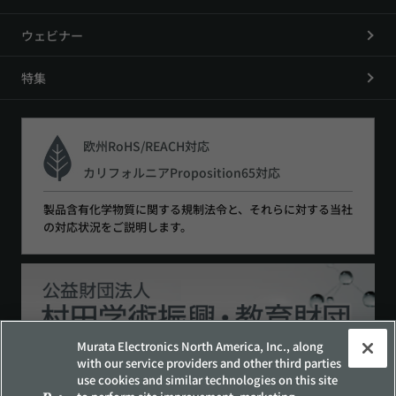
ウェビナー
特集
欧州RoHS/REACH対応
カリフォルニアProposition65対応
製品含有化学物質に関する規制法令と、それらに対する当社
の対応状況をご説明します。
Murata Electronics North America, Inc., along
with our service providers and other third parties
use cookies and similar technologies on this site