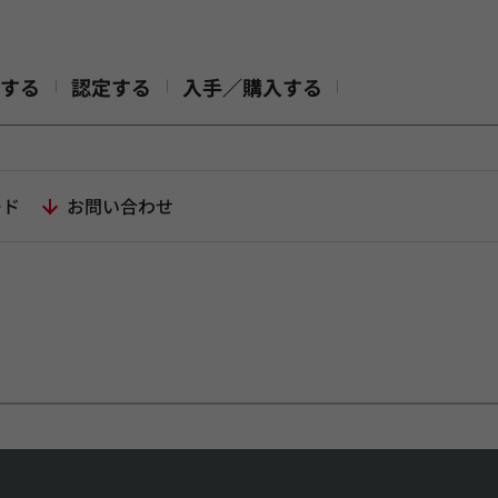
する
認定する
入手／購入する
ード
お問い合わせ