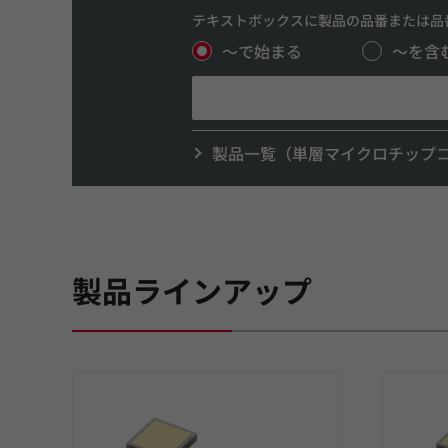
テキストボックスに製品の品番または品
～で始まる
～を含
製品一覧（単層マイクロチップ
製品ラインアップ