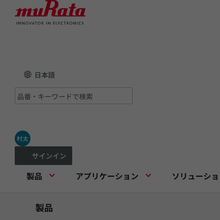
日本語
村太
サインイン
製品
アプリケーション
ソリューショ
製品