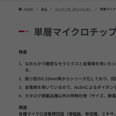
HOME
製品
コンデンサ（キャパシタ）
単層マイク
単層マイクロチッ
特長
なめらかで緻密なセラミクスと金電極を用いたシ
す。
超小型の0.25mm角からシリーズ化しており、
金電極を用いているので、AuSnによるダイボン
カタログ掲載品種以外の特殊仕様（サイズ、静電
用途
各種マイクロ波集積回路（増幅器、発信機、ミキサ