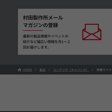
村田製作所メール
マガジンの登録
最新の製品情報やイベントの
紹介など幅広い情報を月1～２
回お届けします。
HOME
製品
コンデンサ（キャパシタ）
単層マイク