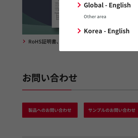
Global - English
Other area
Korea - English
RoHS証明書、REACH SVHC報告書です。
お問い合わせ
製品へのお問い合わせ
サンプルのお問い合わせ