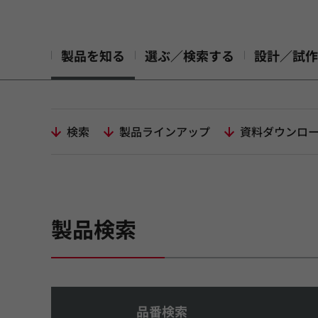
製品を知る
選ぶ／検索する
設計／試作
検索
製品ラインアップ
資料ダウンロ
製品検索
品番検索