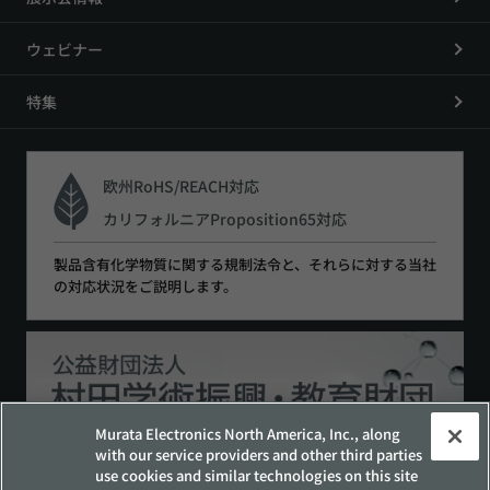
ウェビナー
特集
欧州RoHS/REACH対応
カリフォルニアProposition65対応
製品含有化学物質に関する規制法令と、それらに対する当社
の対応状況をご説明します。
Murata Electronics North America, Inc., along
with our service providers and other third parties
use cookies and similar technologies on this site