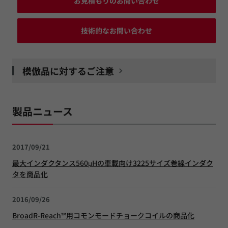
お見積もりのお問い合わせ
技術的なお問い合わせ
模倣品に対するご注意
製品ニュース
2017/09/21
最大インダクタンス560μHの車載向け3225サイズ巻線インダク
タを商品化
2016/09/26
BroadR-Reach™用コモンモードチョークコイルの商品化