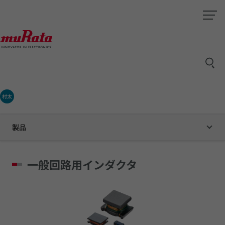
村太
製品
一般回路用インダクタ