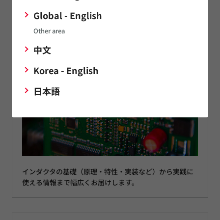
部品の基礎・活用方法を知るなら
Global - English
インダクタガイド
Other area
中文
Korea - English
日本語
インダクタの基礎（原理・特性・実装など）から実践に
使える情報まで幅広くお届けします。