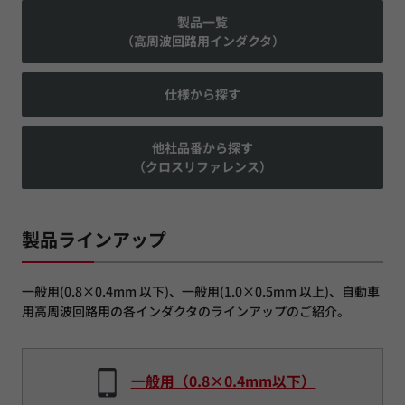
製品一覧
（高周波回路用インダクタ）
仕様から探す
他社品番から探す
（クロスリファレンス）
製品ラインアップ
一般用(0.8×0.4mm 以下)、一般用(1.0×0.5mm 以上)、自動車
用高周波回路用の各インダクタのラインアップのご紹介。
一般用（0.8×0.4mm以下）