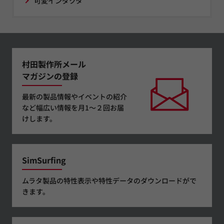
可変インダクタ
村田製作所メール
マガジンの登録
最新の製品情報やイベントの紹介
など幅広い情報を月1～２回お届
けします。
SimSurfing
ムラタ製品の特性表示や特性データのダウンロードがで
きます。