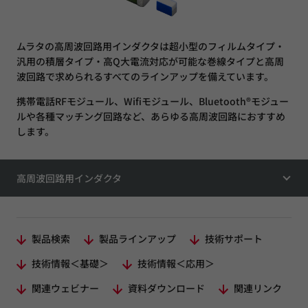
ムラタの高周波回路用インダクタは超小型のフィルムタイプ・
汎用の積層タイプ・高Q大電流対応が可能な巻線タイプと高周
波回路で求められるすべてのラインアップを備えています。
携帯電話RFモジュール、Wifiモジュール、Bluetooth®モジュー
ルや各種マッチング回路など、あらゆる高周波回路におすすめ
します。
高周波回路用インダクタ
製品検索
製品ラインアップ
技術サポート
技術情報＜基礎＞
技術情報＜応用＞
関連ウェビナー
資料ダウンロード
関連リンク