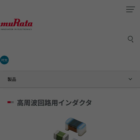
村太
製品
高周波回路用インダクタ