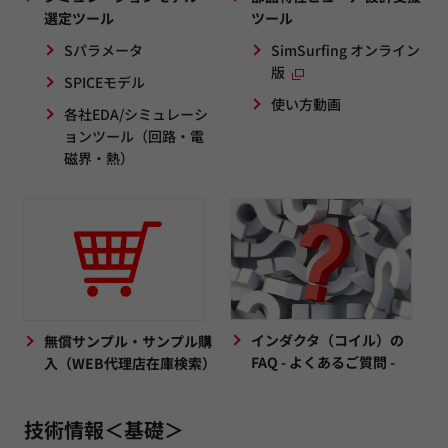
選定ツール
ツール
Sパラメータ
SimSurfing オンライン
版
SPICEモデル
使い方動画
各社EDA/シミュレーシ
ョンツール（回路・電
磁界・熱）
インダクタ（コイル）の
無償サンプル・サンプル購
FAQ - よくあるご質問 -
入（WEB代理店在庫検索）
技術情報＜基礎＞