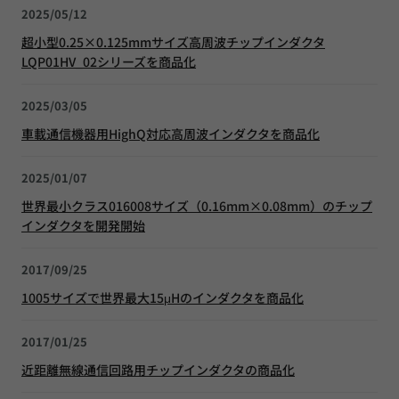
2025/05/12
超小型0.25×0.125mmサイズ高周波チップインダクタ
LQP01HV_02シリーズを商品化
2025/03/05
車載通信機器用HighQ対応高周波インダクタを商品化
2025/01/07
世界最小クラス016008サイズ（0.16mm×0.08mm）のチップ
インダクタを開発開始
2017/09/25
1005サイズで世界最大15μHのインダクタを商品化
2017/01/25
近距離無線通信回路用チップインダクタの商品化