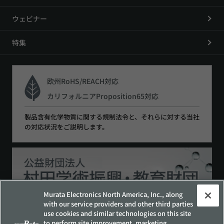
ウェビナー
特集
欧州RoHS/REACH対応
カリフォルニアProposition65対応
製品含有化学物質に関する規制法令と、それらに対する当社
の対応状況をご説明します。
Murata Electronics North America, Inc., along
with our service providers and other third parties
use cookies and similar technologies on this site
サイトポリシー
ソーシャルメディアポリシー
to perform site improvement, marketing,