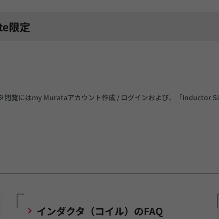
ite限定
にはmy Murataアカウント作成 / ログインおよび、「Inductor 
インダクタ（コイル）のFAQ