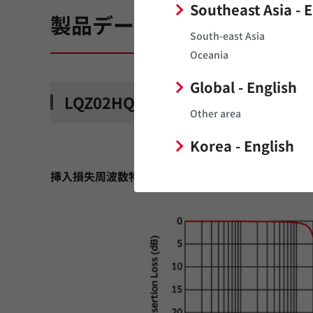
Southeast Asia - 
製品データ
South-east Asia
Oceania
Global - English
LQZ02HQ シリーズ
Other area
Korea - English
挿入損失周波数特性