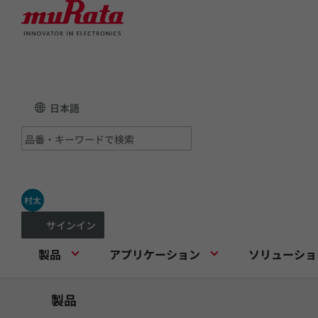
日本語
村太
サインイン
製品
アプリケーション
ソリューショ
製品