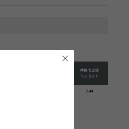
DC Resistance
定格電流
共振周波数
Max. (Ω)
(mA)
Typ. (GHz)
0.55
200
2.44