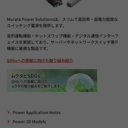
Murata Power Solutionsは、スリムで高効率・高電力密度な
スイッチング電源を提供します。
並列運転機能・ホットスワップ機能・デジタル通信インターフ
ェイスを実装しており、サーバーやネットワークスイッチ等IT
機器に最適な製品です。
SDGsへの貢献に向けた取り組み紹介
Power Application Notes
Power 3D Models