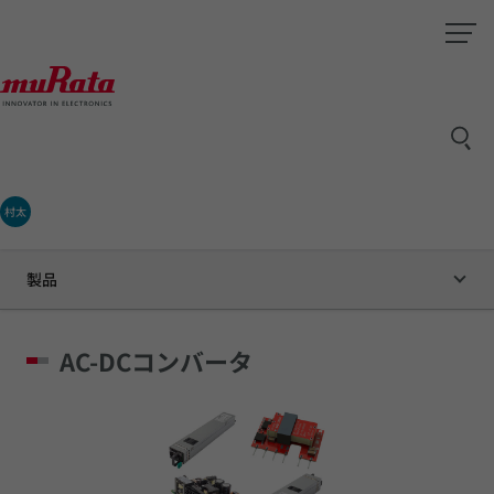
村太
製品
AC-DCコンバータ