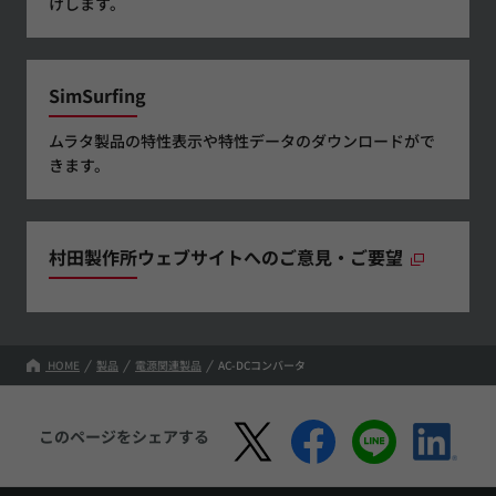
けします。
SimSurfing
ムラタ製品の特性表示や特性データのダウンロードがで
きます。
村田製作所ウェブサイトへのご意見・ご要望
HOME
製品
電源関連製品
AC-DCコンバータ
このページをシェアする