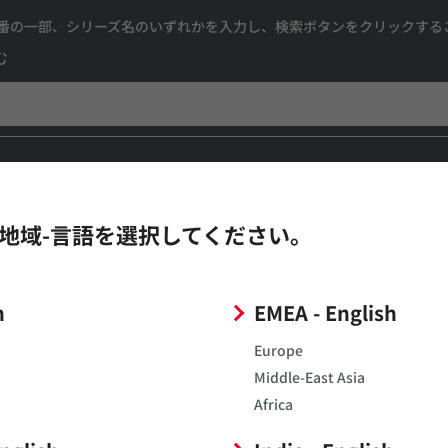
番の一部、シリーズ名のいずれかを入力し、検索ボタンをクリックする
む
地域-言語を選択してください。
h
EMEA - English
Europe
Middle-East Asia
Africa
動画ライブラリ