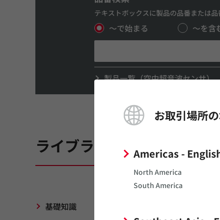
テキストボックスに製品の品番または品
～で始まる
～を含
製品一覧（空中超音波センサ）
お取引場所の
ライブラリ
Americas - Englis
North America
South America
基礎知識