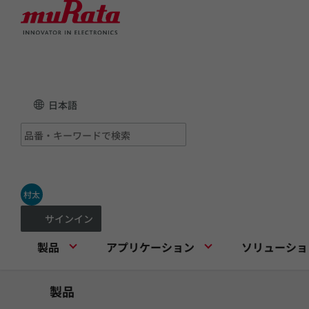
日本語
村太
サインイン
製品
アプリケーション
ソリューショ
製品