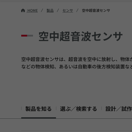
HOME
製品
センサ
空中超音波センサ
空中超音波センサ
空中超音波センサは、超音波を空中に放射し、物体
などの物体検知、あるいは自動車の後方検知装置な
製品を知る
選ぶ／検索する
設計／試作