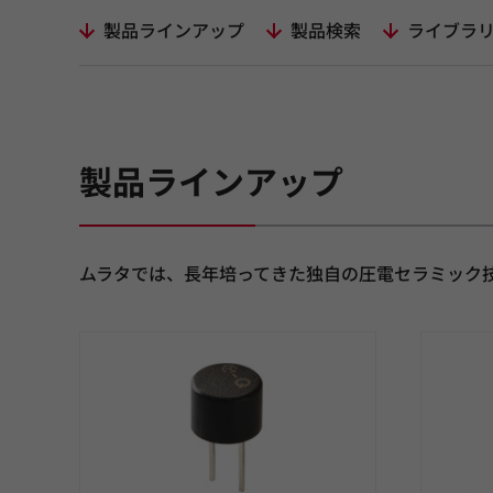
製品ラインアップ
製品検索
ライブラ
製品ラインアップ
ムラタでは、長年培ってきた独自の圧電セラミック