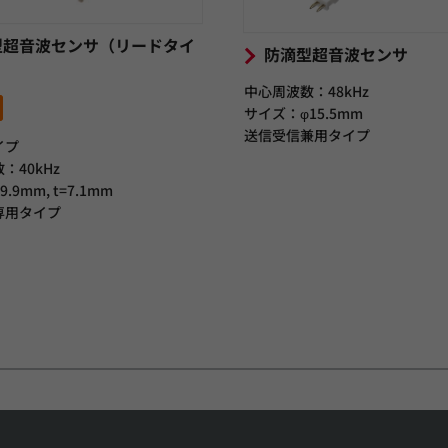
型超音波センサ（リードタイ
防滴型超音波センサ
中心周波数：48kHz
サイズ：φ15.5mm
送信受信兼用タイプ
イプ
：40kHz
.9mm, t=7.1mm
専用タイプ