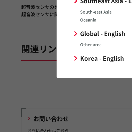
Southeast Asia - 
超音波センサの発音原理や性質、基本回路構成など
South-east Asia
超音波センサに関する基礎知識
Oceania
Global - English
Other area
関連リンク
Korea - English
お問い合わせ
お問い合わせはこちら