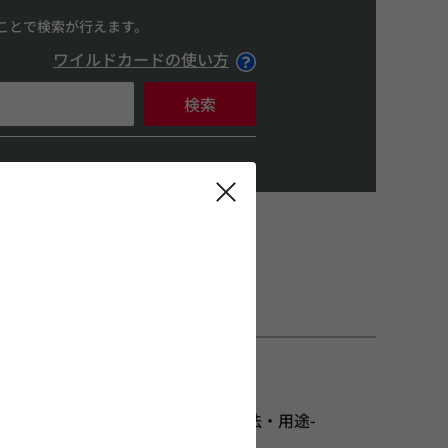
ことで検索が行えます。
ワイルドカードの使い方
検索
アプリケーションガイド-利用方法・用途-