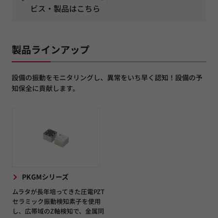
ビス・製品はこちら
製品ラインアップ
設備の振動をモニタリングし、異常をいち早く認知！設備の予
知保全に貢献します。
PKGMシリーズ
ムラタが長年培ってきた圧電PZT
セラミック振動検知素子を使用
し、広帯域のZ軸検知で、金属同