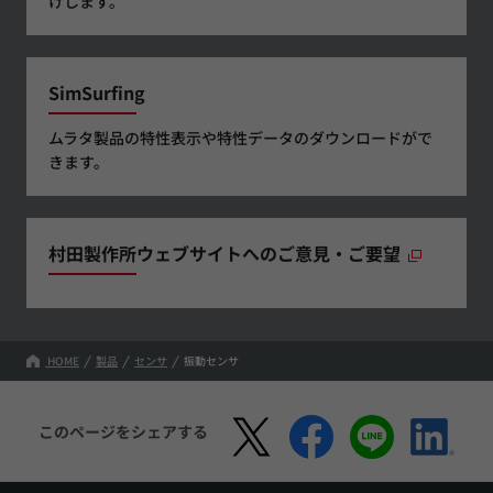
けします。
SimSurfing
ムラタ製品の特性表示や特性データのダウンロードがで
きます。
村田製作所ウェブサイトへのご意見・ご要望
HOME
製品
センサ
振動センサ
このページをシェアする