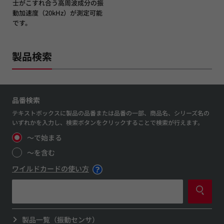
士がこすれ合う高周波成分の振
動加速度（20kHz）が測定可能
です。
製品検索
品番検索
テキストボックスに製品の品番または品番の一部、商品名、シリーズ名の
いずれかを入力し、検索ボタンをクリックすることで検索が行えます。
～で始まる
～を含む
ワイルドカードの使い方
製品一覧（振動センサ）