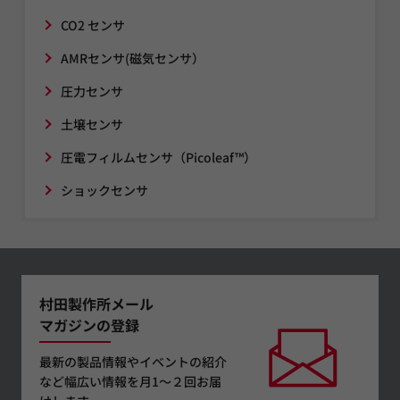
CO2 センサ
AMRセンサ(磁気センサ）
圧力センサ
土壌センサ
圧電フィルムセンサ（Picoleaf™）
ショックセンサ
村田製作所メール
マガジンの登録
最新の製品情報やイベントの紹介
など幅広い情報を月1～２回お届