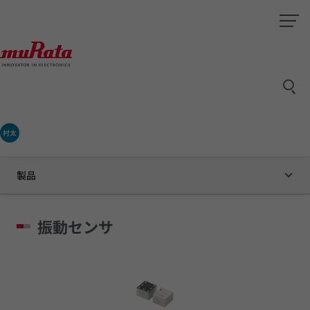
村太
製品
振動センサ