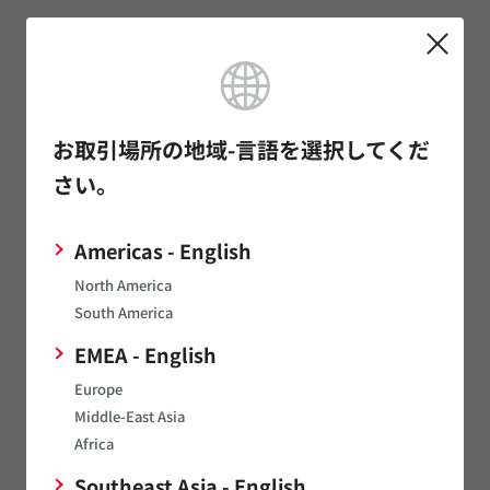
特性に関するよくあるご質問
実装に関するよくあるご質問
お取引場所の地域-言語を選択してくだ
動作回路に関するよくあるご質問
さい。
その他に関するよくあるご質問
Americas - English
North America
お問い合わせ
South America
EMEA - English
Europe
製品へのお問い合わせ
Middle-East Asia
Africa
サンプルのお問い合わせ
Southeast Asia - English